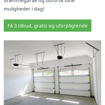
drømmegarae og udforsk dine
muligheder i dag!
Få 3 tilbud, gratis og uforpligtende