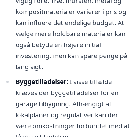
vigtig rolle. Træ, mursten, metal og
kompositmaterialer varierer i pris og
kan influere det endelige budget. At
vælge mere holdbare materialer kan
også betyde en højere initial
investering, men kan spare penge på
lang sigt.
Byggetilladelser:
I visse tilfælde
kræves der byggetilladelser for en
garage tilbygning. Afhængigt af
lokalplaner og regulativer kan der
være omkostninger forbundet med at
få disse tilladelser.