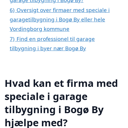
6)
Oversigt over firmaer med speciale i
garagetilbygning i Bogø By eller hele
Vordingborg kommune
7)
Find en professionel til garage
tilbygning i byer nær Bogø By
Hvad kan et firma med
speciale i garage
tilbygning i Bogø By
hjælpe med?