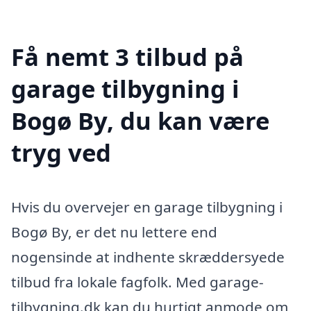
Få nemt 3 tilbud på
garage tilbygning i
Bogø By, du kan være
tryg ved
Hvis du overvejer en garage tilbygning i
Bogø By, er det nu lettere end
nogensinde at indhente skræddersyede
tilbud fra lokale fagfolk. Med garage-
tilbygning.dk kan du hurtigt anmode om