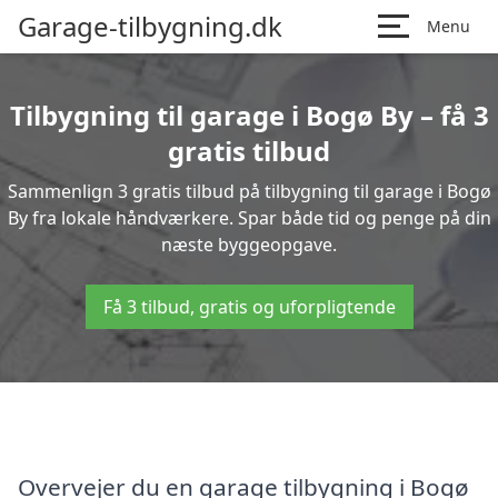
Garage-tilbygning.dk
Menu
Tilbygning til garage i Bogø By – få 3
gratis tilbud
Sammenlign 3 gratis tilbud på tilbygning til garage i Bogø
By fra lokale håndværkere. Spar både tid og penge på din
næste byggeopgave.
Få 3 tilbud, gratis og uforpligtende
Overvejer du en garage tilbygning i Bogø