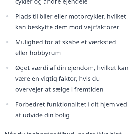
cykler og andre ejendele
Plads til biler eller motorcykler, hvilket
kan beskytte dem mod vejrfaktorer
Mulighed for at skabe et værksted
eller hobbyrum
Øget værdi af din ejendom, hvilket kan
være en vigtig faktor, hvis du
overvejer at sælge i fremtiden
Forbedret funktionalitet i dit hjem ved
at udvide din bolig
Når du indhenter tilbud, er det ikke blot