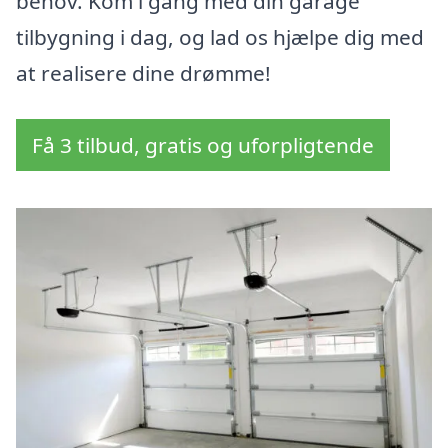
behov. Kom i gang med din garage
tilbygning i dag, og lad os hjælpe dig med
at realisere dine drømme!
Få 3 tilbud, gratis og uforpligtende