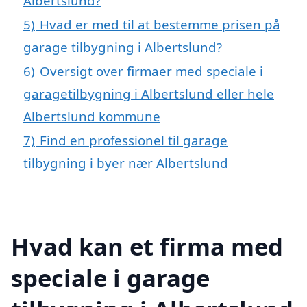
Albertslund?
5)
Hvad er med til at bestemme prisen på
garage tilbygning i Albertslund?
6)
Oversigt over firmaer med speciale i
garagetilbygning i Albertslund eller hele
Albertslund kommune
7)
Find en professionel til garage
tilbygning i byer nær Albertslund
Hvad kan et firma med
speciale i garage