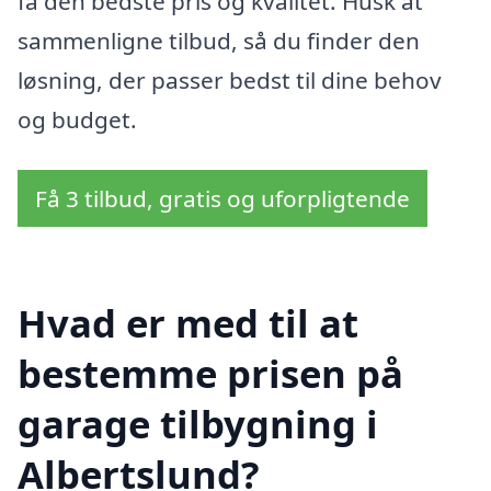
få den bedste pris og kvalitet. Husk at
sammenligne tilbud, så du finder den
løsning, der passer bedst til dine behov
og budget.
Få 3 tilbud, gratis og uforpligtende
Hvad er med til at
bestemme prisen på
garage tilbygning i
Albertslund?