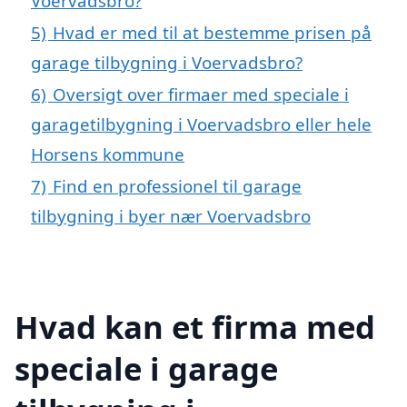
Voervadsbro?
5)
Hvad er med til at bestemme prisen på
garage tilbygning i Voervadsbro?
6)
Oversigt over firmaer med speciale i
garagetilbygning i Voervadsbro eller hele
Horsens kommune
7)
Find en professionel til garage
tilbygning i byer nær Voervadsbro
Hvad kan et firma med
speciale i garage