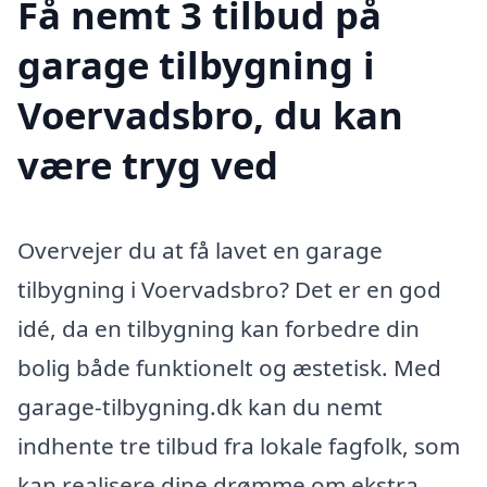
Få nemt 3 tilbud på
garage tilbygning i
Voervadsbro, du kan
være tryg ved
Overvejer du at få lavet en garage
tilbygning i Voervadsbro? Det er en god
idé, da en tilbygning kan forbedre din
bolig både funktionelt og æstetisk. Med
garage-tilbygning.dk kan du nemt
indhente tre tilbud fra lokale fagfolk, som
kan realisere dine drømme om ekstra