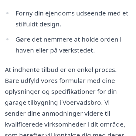
Forny din ejendoms udseende med et
stilfuldt design.
Gøre det nemmere at holde orden i
haven eller på værkstedet.
At indhente tilbud er en enkel proces.
Bare udfyld vores formular med dine
oplysninger og specifikationer for din
garage tilbygning i Voervadsbro. Vi
sender dine anmodninger videre til
kvalificerede virksomheder i dit område,
som herefter vil kontakte dig med deres