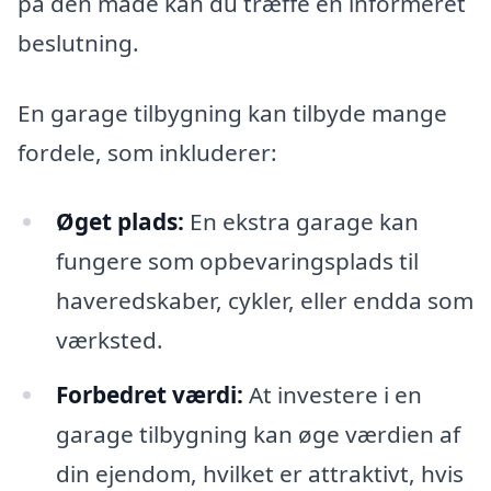
på den måde kan du træffe en informeret
beslutning.
En garage tilbygning kan tilbyde mange
fordele, som inkluderer:
Øget plads:
En ekstra garage kan
fungere som opbevaringsplads til
haveredskaber, cykler, eller endda som
værksted.
Forbedret værdi:
At investere i en
garage tilbygning kan øge værdien af
din ejendom, hvilket er attraktivt, hvis