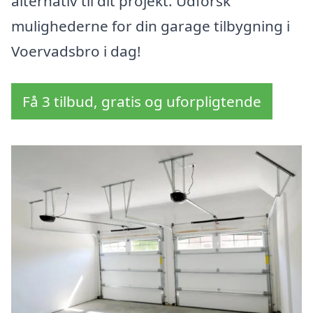
alternativ til dit projekt. Udforsk
mulighederne for din garage tilbygning i
Voervadsbro i dag!
Få 3 tilbud, gratis og uforpligtende