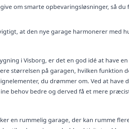
give om smarte opbevaringsløsninger, så du 
igtigt, at den nye garage harmonerer med h
ygning i Visborg, er det en god idé at have en 
ere størrelsen på garagen, hvilken funktion 
esignelementer, du drømmer om. Ved at have d
dine behov bedre og derved få et mere præcis
sker en rummelig garage, der kan rumme fler