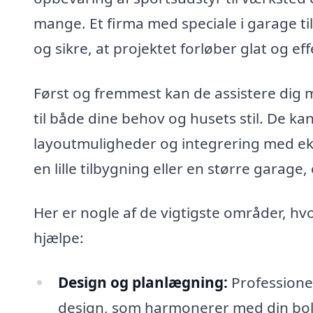
mange. Et firma med speciale i garage ti
og sikre, at projektet forløber glat og eff
Først og fremmest kan de assistere dig 
til både dine behov og husets stil. De ka
layoutmuligheder og integrering med ek
en lille tilbygning eller en større garage
Her er nogle af de vigtigste områder, hv
hjælpe:
Design og planlægning:
Professione
design, som harmonerer med din bol