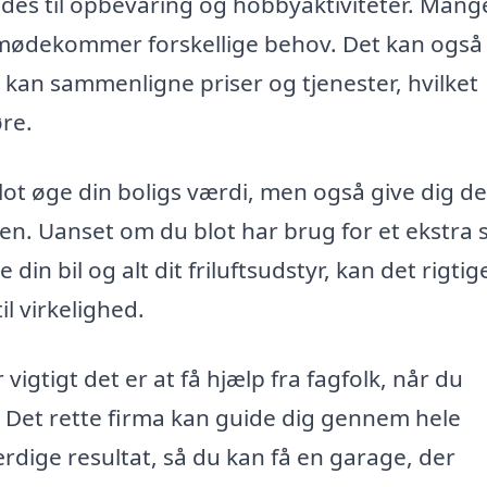
ndes til opbevaring og hobbyaktiviteter. Mang
r imødekommer forskellige behov. Det kan ogs
u kan sammenligne priser og tjenester, hvilket
øre.
blot øge din boligs værdi, men også give dig d
n. Uanset om du blot har brug for et ekstra 
n bil og alt dit friluftsudstyr, kan det rigtig
l virkelighed.
vigtigt det er at få hjælp fra fagfolk, når du
. Det rette firma kan guide dig gennem hele
ærdige resultat, så du kan få en garage, der