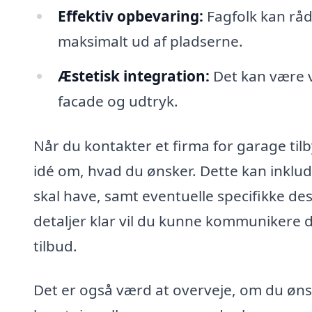
Effektiv opbevaring:
Fagfolk kan råd
maksimalt ud af pladserne.
Æstetisk integration:
Det kan være v
facade og udtryk.
Når du kontakter et firma for garage tilb
idé om, hvad du ønsker. Dette kan inklud
skal have, samt eventuelle specifikke d
detaljer klar vil du kunne kommunikere 
tilbud.
Det er også værd at overveje, om du øn