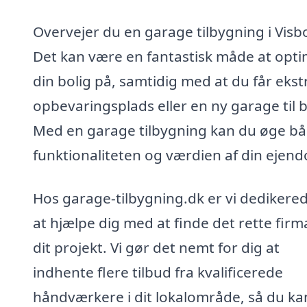
Overvejer du en garage tilbygning i Visb
Det kan være en fantastisk måde at opt
din bolig på, samtidig med at du får ekst
opbevaringsplads eller en ny garage til b
Med en garage tilbygning kan du øge b
funktionaliteten og værdien af din ejen
Hos garage-tilbygning.dk er vi dedikerede
at hjælpe dig med at finde det rette firma
dit projekt. Vi gør det nemt for dig at
indhente flere tilbud fra kvalificerede
håndværkere i dit lokalområde, så du ka