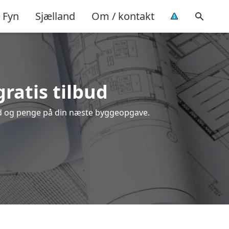
Fyn
Sjælland
Om / kontakt
gratis tilbud
tid og penge på din næste byggeopgave.