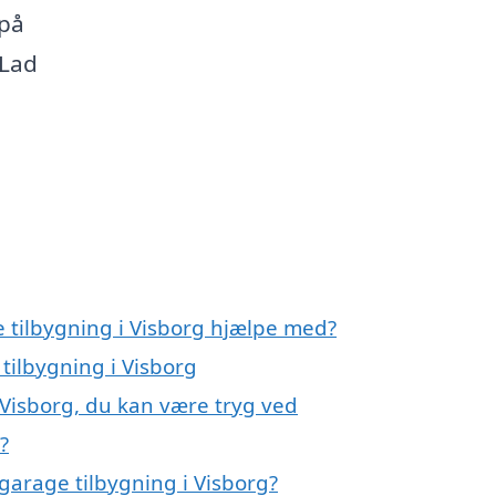
 på
 Lad
e tilbygning i Visborg hjælpe med?
tilbygning i Visborg
 Visborg, du kan være tryg ved
?
garage tilbygning i Visborg?