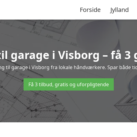
Forside
Jylland
il garage i Visborg – få 3 
ing til garage i Visborg fra lokale håndværkere. Spar både 
Få 3 tilbud, gratis og uforpligtende