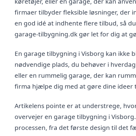
køretøjer, eller en garage, der kan anve
firmaer tilbyder fleksible løsninger, de
en god idé at indhente flere tilbud, så d
garage-tilbygning.dk gør let for dig at g
En garage tilbygning i Visborg kan ikke 
nødvendige plads, du behøver i hverdage
eller en rummelig garage, der kan rumme di
firma hjælpe dig med at gøre dine ideer ti
Artikelens pointe er at understrege, hvor 
overvejer en garage tilbygning i Visborg
processen, fra det første design til det f