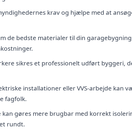
myndighedernes krav og hjælpe med at ansø
om de bedste materialer til din garagebygnin
mkostninger.
re sikres et professionelt udført byggeri, d
ektriske installationer eller VVS-arbejde kan v
 fagfolk.
 kan gøres mere brugbar med korrekt isoleri
et rundt.