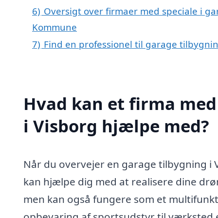
6)
Oversigt over firmaer med speciale i ga
Kommune
7)
Find en professionel til garage tilbygni
Hvad kan et firma med 
i Visborg hjælpe med?
Når du overvejer en garage tilbygning i Vi
kan hjælpe dig med at realisere dine drøm
men kan også fungere som et multifunkti
opbevaring af sportsudstyr til værksted