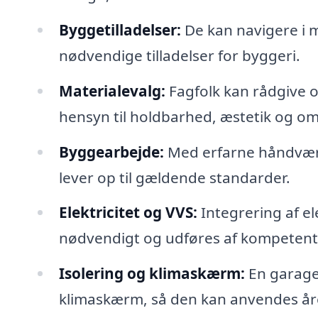
Byggetilladelser:
De kan navigere i 
nødvendige tilladelser for byggeri.
Materialevalg:
Fagfolk kan rådgive 
hensyn til holdbarhed, æstetik og o
Byggearbejde:
Med erfarne håndværke
lever op til gældende standarder.
Elektricitet og VVS:
Integrering af el
nødvendigt og udføres af kompetente
Isolering og klimaskærm:
En garage
klimaskærm, så den kan anvendes år