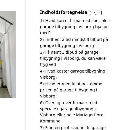
Indholdsfortegnelse
skjul
1)
Hvad kan et firma med speciale i
garage tilbygning i Visborg hjælpe
med?
2)
Indhent altid mindst 3 tilbud på
garage tilbygning i Visborg
3)
Få nemt 3 tilbud på garage
tilbygning i Visborg, du kan være
tryg ved
4)
Hvad koster garage tilbygning i
Visborg?
5)
Hvad er med til at bestemme
prisen på garage tilbygning i
Visborg?
6)
Oversigt over firmaer med
speciale i garagetilbygning i
Visborg eller hele Mariagerfjord
Kommune
7)
Find en professionel til garage