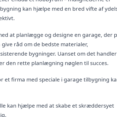
lbygning kan hjælpe med en bred vifte af ydel
ektivt.
med at planlægge og designe en garage, der 
n give råd om de bedste materialer,
sisterende bygninger. Uanset om det handle
, er den rette planlægning nøglen til succes.
or et firma med speciale i garage tilbygning k
lle kan hjælpe med at skabe et skræddersyet
ig.