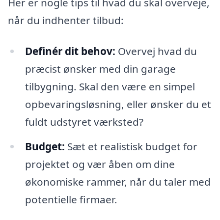
Her er nogle tips til hvad du skal overveje,
når du indhenter tilbud:
Definér dit behov:
Overvej hvad du
præcist ønsker med din garage
tilbygning. Skal den være en simpel
opbevaringsløsning, eller ønsker du et
fuldt udstyret værksted?
Budget:
Sæt et realistisk budget for
projektet og vær åben om dine
økonomiske rammer, når du taler med
potentielle firmaer.