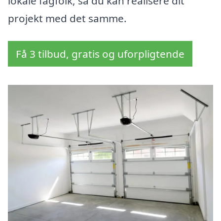
lokale fagfolk, så du kan realisere dit
projekt med det samme.
Få 3 tilbud, gratis og uforpligtende