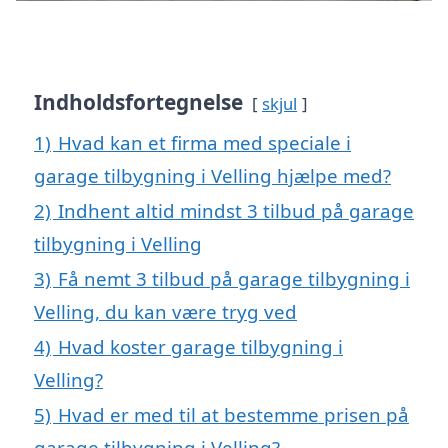
Indholdsfortegnelse
skjul
1)
Hvad kan et firma med speciale i
garage tilbygning i Velling hjælpe med?
2)
Indhent altid mindst 3 tilbud på garage
tilbygning i Velling
3)
Få nemt 3 tilbud på garage tilbygning i
Velling, du kan være tryg ved
4)
Hvad koster garage tilbygning i
Velling?
5)
Hvad er med til at bestemme prisen på
garage tilbygning i Velling?