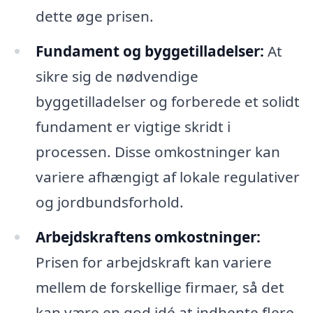
dette øge prisen.
Fundament og byggetilladelser:
At
sikre sig de nødvendige
byggetilladelser og forberede et solidt
fundament er vigtige skridt i
processen. Disse omkostninger kan
variere afhængigt af lokale regulativer
og jordbundsforhold.
Arbejdskraftens omkostninger:
Prisen for arbejdskraft kan variere
mellem de forskellige firmaer, så det
kan være en god idé at indhente flere