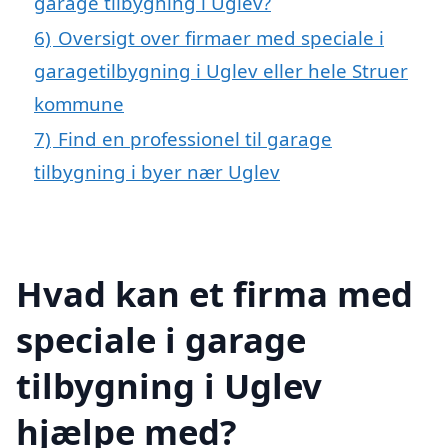
garage tilbygning i Uglev?
6)
Oversigt over firmaer med speciale i
garagetilbygning i Uglev eller hele Struer
kommune
7)
Find en professionel til garage
tilbygning i byer nær Uglev
Hvad kan et firma med
speciale i garage
tilbygning i Uglev
hjælpe med?