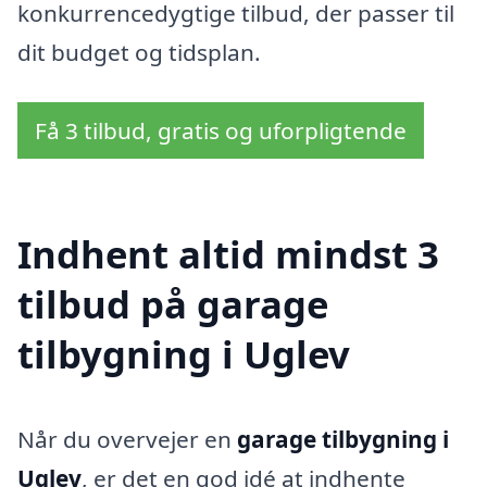
konkurrencedygtige tilbud, der passer til
dit budget og tidsplan.
Få 3 tilbud, gratis og uforpligtende
Indhent altid mindst 3
tilbud på garage
tilbygning i Uglev
Når du overvejer en
garage tilbygning i
Uglev
, er det en god idé at indhente