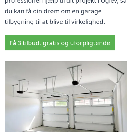
professionel hjælp til dit projekt i Uglev, så
du kan få din drøm om en garage
tilbygning til at blive til virkelighed.
Få 3 tilbud, gratis og uforpligtende