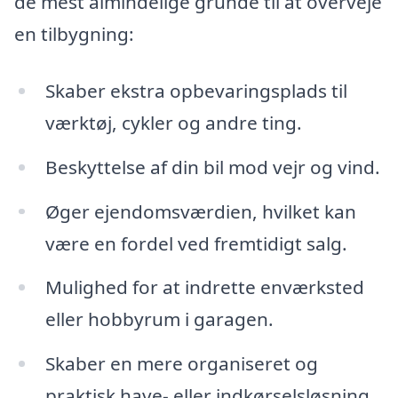
de mest almindelige grunde til at overveje
en tilbygning:
Skaber ekstra opbevaringsplads til
værktøj, cykler og andre ting.
Beskyttelse af din bil mod vejr og vind.
Øger ejendomsværdien, hvilket kan
være en fordel ved fremtidigt salg.
Mulighed for at indrette enværksted
eller hobbyrum i garagen.
Skaber en mere organiseret og
praktisk have- eller indkørselsløsning.