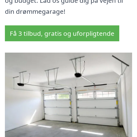
og budget. Lad os guide dig på vejen til
din drømmegarage!
Få 3 tilbud, gratis og uforpligtende