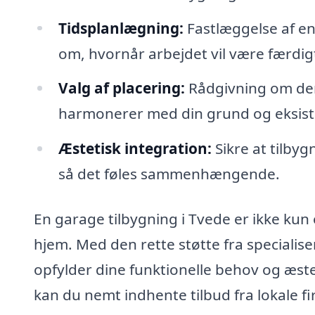
Tidsplanlægning:
Fastlæggelse af en
om, hvornår arbejdet vil være færdig
Valg af placering:
Rådgivning om den
harmonerer med din grund og eksist
Æstetisk integration:
Sikre at tilbyg
så det føles sammenhængende.
En garage tilbygning i Tvede er ikke kun 
hjem. Med den rette støtte fra specialis
opfylder dine funktionelle behov og æs
kan du nemt indhente tilbud fra lokale fi