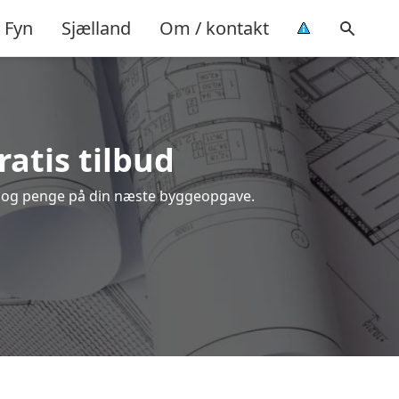
Fyn
Sjælland
Om / kontakt
ratis tilbud
id og penge på din næste byggeopgave.