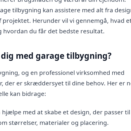
rage tilbygning kan assistere med alt fra desi
af projektet. Herunder vil vi gennemgå, hvad e
 hvordan du får det bedste resultat.
 dig med garage tilbygning?
bygning, og en professionel virksomhed med
r, der er skræddersyet til dine behov. Her er 
elle kan bidrage:
 hjælpe med at skabe et design, der passer til 
m størrelser, materialer og placering.