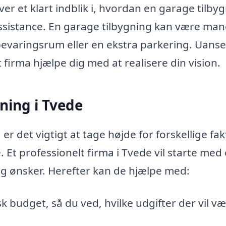
r et klart indblik i, hvordan en garage tilbyg
ssistance. En garage tilbygning kan være ma
evaringsrum eller en ekstra parkering. Uanse
 firma hjælpe dig med at realisere din vision.
ning i Tvede
r det vigtigt at tage højde for forskellige fak
 Et professionelt firma i Tvede vil starte med
og ønsker. Herefter kan de hjælpe med:
sk budget, så du ved, hvilke udgifter der vil v