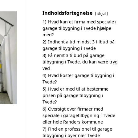
Indholdsfortegnelse
skjul
1)
Hvad kan et firma med speciale i
garage tilbygning i Tvede hjælpe
med?
2)
Indhent altid mindst 3 tilbud på
garage tilbygning i Tvede
3)
Få nemt 3 tilbud på garage
tilbygning i Tvede, du kan være tryg
ved
4)
Hvad koster garage tilbygning i
Tvede?
5)
Hvad er med til at bestemme
prisen på garage tilbygning i
Tvede?
6)
Oversigt over firmaer med
speciale i garagetilbygning i Tvede
eller hele Randers kommune
7)
Find en professionel til garage
tilbygning i byer nær Tvede