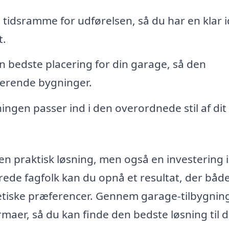
 tidsramme for udførelsen, så du har en klar 
t.
 bedste placering for din garage, så den
erende bygninger.
ningen passer ind i den overordnede stil af dit
en praktisk løsning, men også en investering i
erede fagfolk kan du opnå et resultat, der båd
tetiske præferencer. Gennem garage-tilbygnin
rmaer, så du kan finde den bedste løsning til d