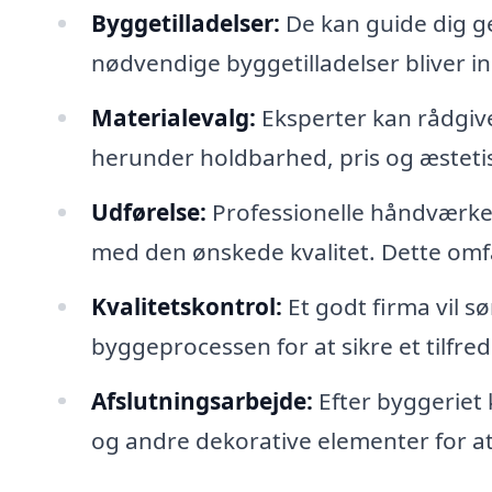
Byggetilladelser:
De kan guide dig g
nødvendige byggetilladelser bliver i
Materialevalg:
Eksperter kan rådgive
herunder holdbarhed, pris og æstetis
Udførelse:
Professionelle håndværkere 
med den ønskede kvalitet. Dette omfat
Kvalitetskontrol:
Et godt firma vil s
byggeprocessen for at sikre et tilfred
Afslutningsarbejde:
Efter byggeriet 
og andre dekorative elementer for at