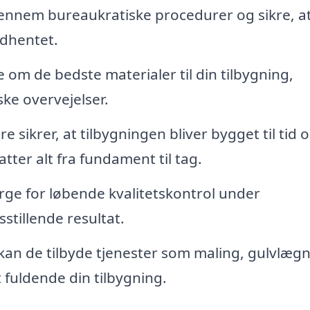
ennem bureaukratiske procedurer og sikre, at
ndhentet.
 om de bedste materialer til din tilbygning,
ke overvejelser.
sikrer, at tilbygningen bliver bygget til tid 
ter alt fra fundament til tag.
ørge for løbende kvalitetskontrol under
sstillende resultat.
kan de tilbyde tjenester som maling, gulvlæg
 fuldende din tilbygning.