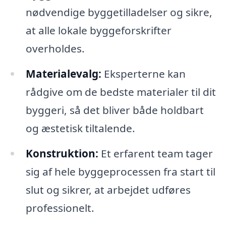
nødvendige byggetilladelser og sikre,
at alle lokale byggeforskrifter
overholdes.
Materialevalg:
Eksperterne kan
rådgive om de bedste materialer til dit
byggeri, så det bliver både holdbart
og æstetisk tiltalende.
Konstruktion:
Et erfarent team tager
sig af hele byggeprocessen fra start til
slut og sikrer, at arbejdet udføres
professionelt.