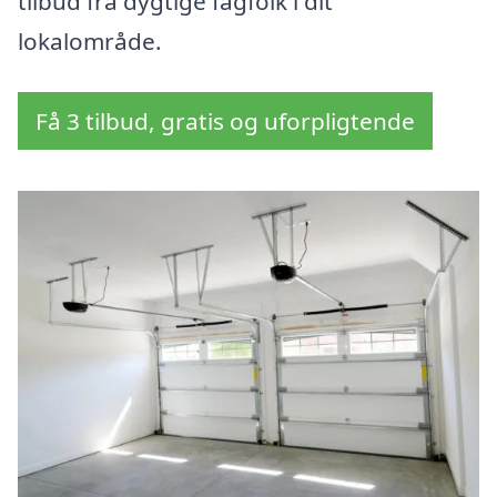
tilbud fra dygtige fagfolk i dit
lokalområde.
Få 3 tilbud, gratis og uforpligtende