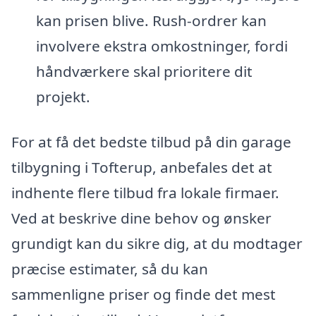
kan prisen blive. Rush-ordrer kan
involvere ekstra omkostninger, fordi
håndværkere skal prioritere dit
projekt.
For at få det bedste tilbud på din garage
tilbygning i Tofterup, anbefales det at
indhente flere tilbud fra lokale firmaer.
Ved at beskrive dine behov og ønsker
grundigt kan du sikre dig, at du modtager
præcise estimater, så du kan
sammenligne priser og finde det mest