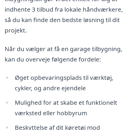
indhente 3 tilbud fra lokale håndværkere,
så du kan finde den bedste løsning til dit
projekt.
Når du vælger at få en garage tilbygning,
kan du overveje følgende fordele:
Øget opbevaringsplads til værktøj,
cykler, og andre ejendele
Mulighed for at skabe et funktionelt
værksted eller hobbyrum
Beskyttelse af dit køretøj mod