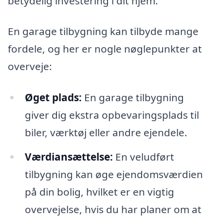
betydelig investering i dit hjem.
En garage tilbygning kan tilbyde mange
fordele, og her er nogle nøglepunkter at
overveje:
Øget plads:
En garage tilbygning
giver dig ekstra opbevaringsplads til
biler, værktøj eller andre ejendele.
Værdiansættelse:
En veludført
tilbygning kan øge ejendomsværdien
på din bolig, hvilket er en vigtig
overvejelse, hvis du har planer om at