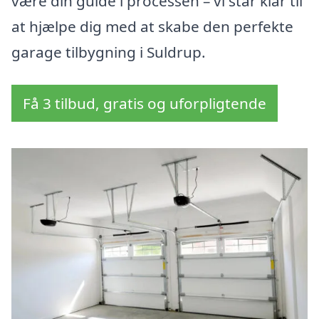
være din guide i processen – vi står klar til
at hjælpe dig med at skabe den perfekte
garage tilbygning i Suldrup.
Få 3 tilbud, gratis og uforpligtende