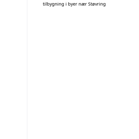
tilbygning i byer nær Støvring