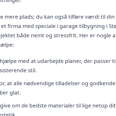
 mere plads; du kan også tilføre værdi til din
t firma med speciale i garage tilbygning i St
jektet både nemt og stressfrit. Her er nogle a
jælpe:
hjælpe med at udarbejde planer, der passer ti
isterende stil.
r, at alle nødvendige tilladelser og godkende
ber glat.
ive om de bedste materialer til lige netop dit
stetik.