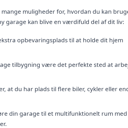
 mange muligheder for, hvordan du kan bruge
y garage kan blive en værdifuld del af dit liv:
ekstra opbevaringsplads til at holde dit hjem
age tilbygning være det perfekte sted at arbe
, at du har plads til flere biler, cykler eller e
re din garage til et multifunktionelt rum med
er.