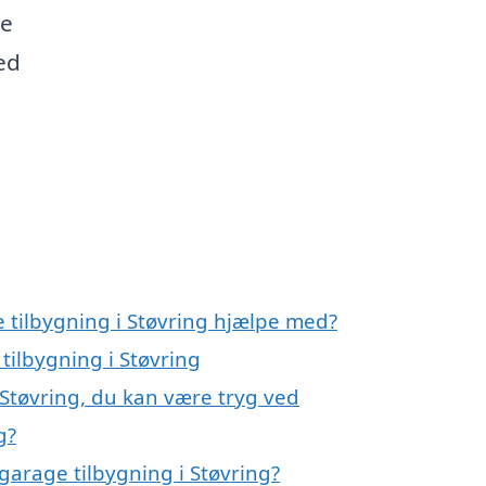
ne
ed
 tilbygning i Støvring hjælpe med?
tilbygning i Støvring
 Støvring, du kan være tryg ved
g?
garage tilbygning i Støvring?