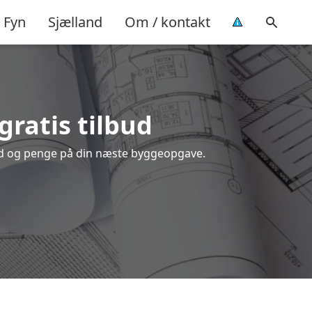
Fyn
Sjælland
Om / kontakt
 gratis tilbud
 tid og penge på din næste byggeopgave.