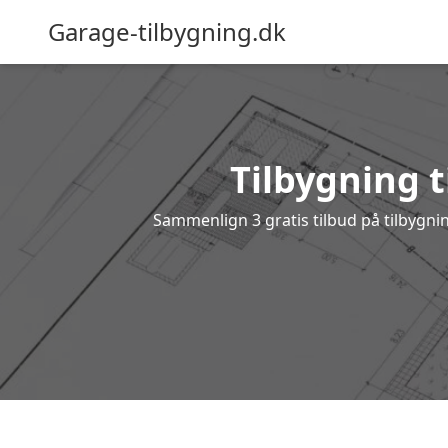
Garage-tilbygning.dk
Tilbygning ti
Sammenlign 3 gratis tilbud på tilbygni