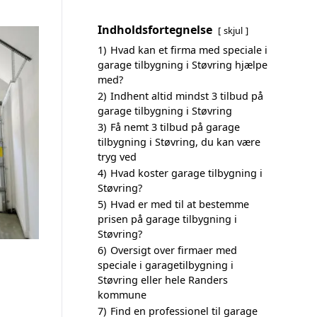
Indholdsfortegnelse
skjul
1)
Hvad kan et firma med speciale i
garage tilbygning i Støvring hjælpe
med?
2)
Indhent altid mindst 3 tilbud på
garage tilbygning i Støvring
3)
Få nemt 3 tilbud på garage
tilbygning i Støvring, du kan være
tryg ved
4)
Hvad koster garage tilbygning i
Støvring?
5)
Hvad er med til at bestemme
prisen på garage tilbygning i
Støvring?
6)
Oversigt over firmaer med
speciale i garagetilbygning i
Støvring eller hele Randers
kommune
7)
Find en professionel til garage