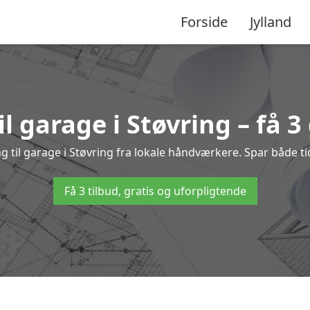
Forside
Jylland
l garage i Støvring – få 3
ng til garage i Støvring fra lokale håndværkere. Spar både
Få 3 tilbud, gratis og uforpligtende