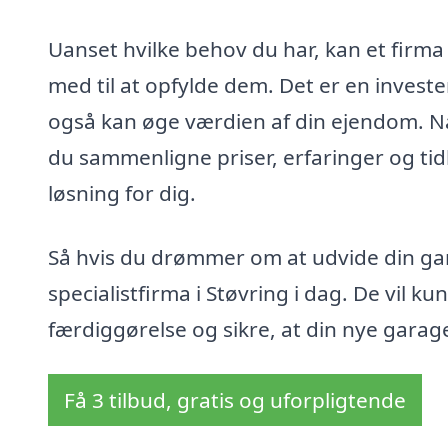
Uanset hvilke behov du har, kan et firma
med til at opfylde dem. Det er en invester
også kan øge værdien af din ejendom. Når
du sammenligne priser, erfaringer og tid
løsning for dig.
Så hvis du drømmer om at udvide din gara
specialistfirma i Støvring i dag. De vil k
færdiggørelse og sikre, at din nye garag
Få 3 tilbud, gratis og uforpligtende