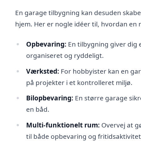
En garage tilbygning kan desuden skabe
hjem. Her er nogle idéer til, hvordan en n
Opbevaring:
En tilbygning giver dig 
organiseret og ryddeligt.
Værksted:
For hobbyister kan en gar
på projekter i et kontrolleret miljø.
Bilopbevaring:
En større garage sikrer
en båd.
Multi-funktionelt rum:
Overvej at gø
til både opbevaring og fritidsaktivitet