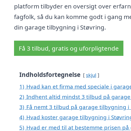
platform tilbyder en oversigt over erfar
fagfolk, så du kan komme godt i gang m
din garage tilbygning i Støvring.
Få 3 tilbud, gratis og uforpligtende
Indholdsfortegnelse
skjul
1)
Hvad kan et firma med speciale i garage
2)
Indhent altid mindst 3 tilbud på garage 
3)
Få nemt 3 tilbud på garage tilbygning i
4)
Hvad koster garage tilbygning i Støvrin
5)
Hvad er med til at bestemme prisen på 