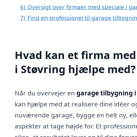
6)
Oversigt over firmaer med speciale i g
7)
Find en professionel til garage tilbygni
Hvad kan et firma med 
i Støvring hjælpe med?
Når du overvejer en
garage tilbygning i
kan hjælpe med at realisere dine idéer 
nuværende garage, bygge en helt ny, elle
aspekter at tage højde for. Et professio
sikre, at resultatet lever op til dine forv