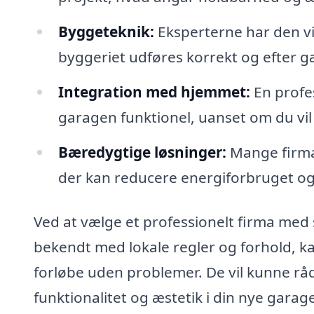
Byggeteknik:
Eksperterne har den vide
byggeriet udføres korrekt og efter 
Integration med hjemmet:
En profe
garagen funktionel, uanset om du vil 
Bæredygtige løsninger:
Mange firmae
der kan reducere energiforbruget og 
Ved at vælge et professionelt firma med 
bekendt med lokale regler og forhold, kan
forløbe uden problemer. De vil kunne r
funktionalitet og æstetik i din nye garag