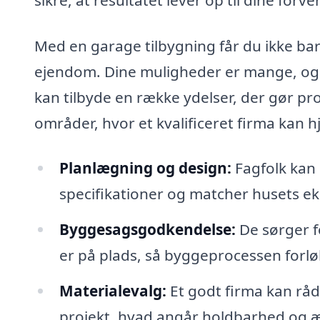
Med en garage tilbygning får du ikke bare
ejendom. Dine muligheder er mange, og e
kan tilbyde en række ydelser, der gør pro
områder, hvor et kvalificeret firma kan h
Planlægning og design:
Fagfolk kan 
specifikationer og matcher husets eks
Byggesagsgodkendelse:
De sørger fo
er på plads, så byggeprocessen forlø
Materialevalg:
Et godt firma kan rådg
projekt, hvad angår holdbarhed og æ