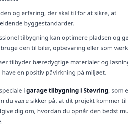
n og erfaring, der skal til for at sikre, at
gældende byggestandarder.
ssionel tilbygning kan optimere pladsen og g
bruge den til biler, opbevaring eller som værk
r tilbyder bæredygtige materialer og løsnin
have en positiv påvirkning på miljøet.
speciale i
garage tilbygning i Støvring
, som 
 du være sikker på, at dit projekt kommer til
ådgive dig om, hvordan du opnår den bedst mu
e.