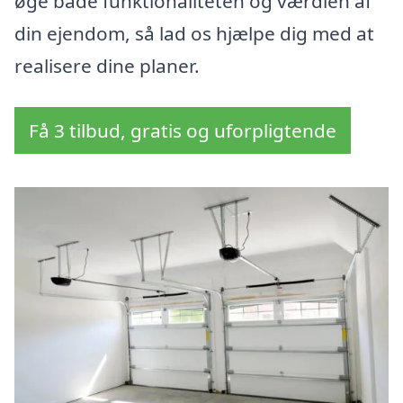
øge både funktionaliteten og værdien af
din ejendom, så lad os hjælpe dig med at
realisere dine planer.
Få 3 tilbud, gratis og uforpligtende