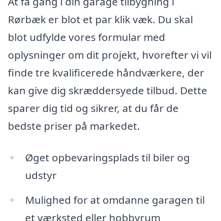
At få gang i din garage tilbygning i
Rørbæk er blot et par klik væk. Du skal
blot udfylde vores formular med
oplysninger om dit projekt, hvorefter vi vil
finde tre kvalificerede håndværkere, der
kan give dig skræddersyede tilbud. Dette
sparer dig tid og sikrer, at du får de
bedste priser på markedet.
Øget opbevaringsplads til biler og
udstyr
Mulighed for at omdanne garagen til
et værksted eller hobbyrum