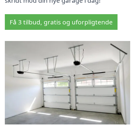
skridt mod din nye garage i dag!
Få 3 tilbud, gratis og uforpligtende