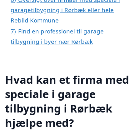
garagetilbygning i Rørbæk eller hele
Rebild Kommune
7)
Find en professionel til garage
tilbygning i byer nær Rørbæk
Hvad kan et firma med
speciale i garage
tilbygning i Rørbæk
hjælpe med?