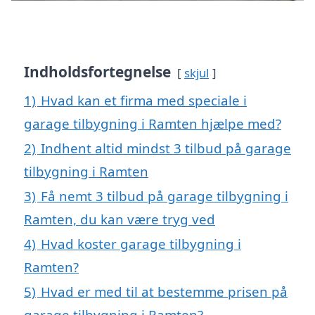
Indholdsfortegnelse
skjul
1)
Hvad kan et firma med speciale i
garage tilbygning i Ramten hjælpe med?
2)
Indhent altid mindst 3 tilbud på garage
tilbygning i Ramten
3)
Få nemt 3 tilbud på garage tilbygning i
Ramten, du kan være tryg ved
4)
Hvad koster garage tilbygning i
Ramten?
5)
Hvad er med til at bestemme prisen på
garage tilbygning i Ramten?