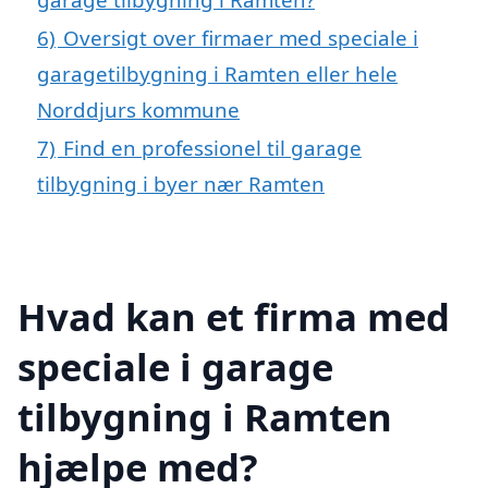
6)
Oversigt over firmaer med speciale i
garagetilbygning i Ramten eller hele
Norddjurs kommune
7)
Find en professionel til garage
tilbygning i byer nær Ramten
Hvad kan et firma med
speciale i garage
tilbygning i Ramten
hjælpe med?