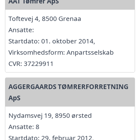
AAT Tømrer ApS
Toftevej 4, 8500 Grenaa
Ansatte:
Startdato: 01. oktober 2014,
Virksomhedsform: Anpartsselskab
CVR: 37229911
AGGERGAARDS TØMRERFORRETNING
ApS
Nydamsvej 19, 8950 ørsted
Ansatte: 8
Startdato: 29. februar 2012,