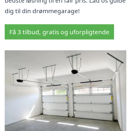
bedste løsning til en fair pris. Lad os guide
dig til din drømmegarage!
Få 3 tilbud, gratis og uforpligtende