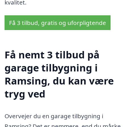
kvalitet.
Få 3 tilbud, gratis og uforpligtende
Få nemt 3 tilbud på
garage tilbygning i
Ramsing, du kan være
tryg ved
Overvejer du en garage tilbygning i
Ramsing? Det er nemmere, end du måske