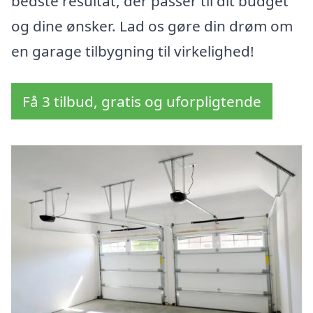
bedste resultat, der passer til dit budget
og dine ønsker. Lad os gøre din drøm om
en garage tilbygning til virkelighed!
Få 3 tilbud, gratis og uforpligtende