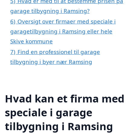
5)
Hvad er med til at bestemme prisen på
garage tilbygning i Ramsing?
6)
Oversigt over firmaer med speciale i
garagetilbygning i Ramsing eller hele
Skive kommune
7)
Find en professionel til garage
tilbygning i byer nær Ramsing
Hvad kan et firma med
speciale i garage
tilbygning i Ramsing