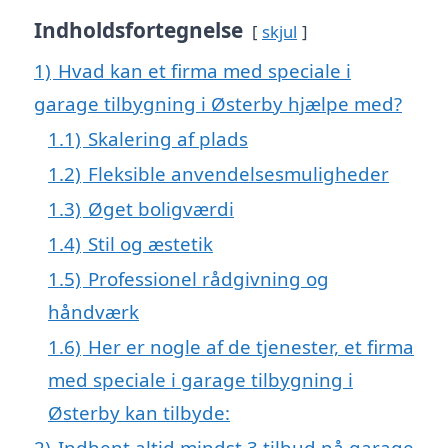
Indholdsfortegnelse
skjul
1)
Hvad kan et firma med speciale i
garage tilbygning i Østerby hjælpe med?
1.1)
Skalering af plads
1.2)
Fleksible anvendelsesmuligheder
1.3)
Øget boligværdi
1.4)
Stil og æstetik
1.5)
Professionel rådgivning og
håndværk
1.6)
Her er nogle af de tjenester, et firma
med speciale i garage tilbygning i
Østerby kan tilbyde:
2)
Indhent altid mindst 3 tilbud på garage