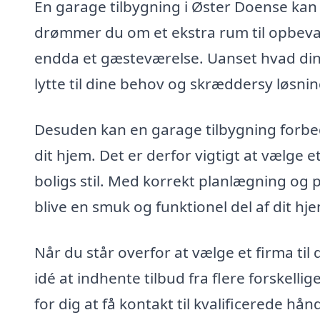
En garage tilbygning i Øster Doense kan 
drømmer du om et ekstra rum til opbeva
endda et gæsteværelse. Uanset hvad dine
lytte til dine behov og skræddersy løsninge
Desuden kan en garage tilbygning forbedre
dit hjem. Det er derfor vigtigt at vælge e
boligs stil. Med korrekt planlægning og 
blive en smuk og funktionel del af dit hj
Når du står overfor at vælge et firma til
idé at indhente tilbud fra flere forskelli
for dig at få kontakt til kvalificerede hån