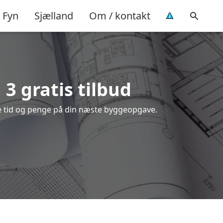
Fyn
Sjælland
Om / kontakt
 3 gratis tilbud
de tid og penge på din næste byggeopgave.