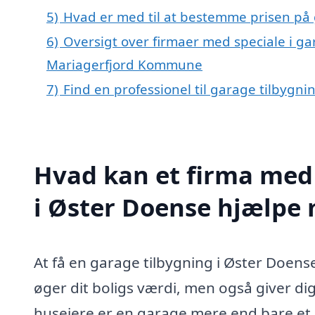
5)
Hvad er med til at bestemme prisen på 
6)
Oversigt over firmaer med speciale i ga
Mariagerfjord Kommune
7)
Find en professionel til garage tilbygn
Hvad kan et firma med 
i Øster Doense hjælpe
At få en garage tilbygning i Øster Doens
øger dit boligs værdi, men også giver di
husejere er en garage mere end bare et s