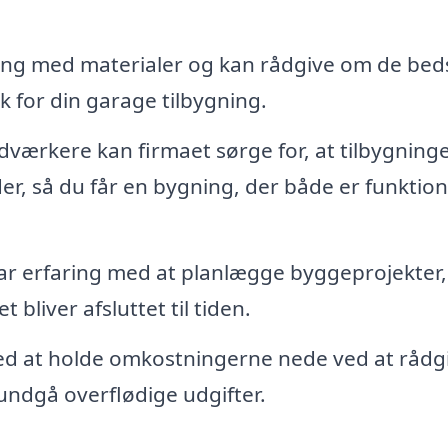
ring med materialer og kan rådgive om de bed
k for din garage tilbygning.
værkere kan firmaet sørge for, at tilbygning
er, så du får en bygning, der både er funktion
ar erfaring med at planlægge byggeprojekter,
 bliver afsluttet til tiden.
d at holde omkostningerne nede ved at rådg
undgå overflødige udgifter.