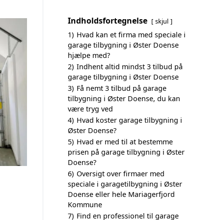
Indholdsfortegnelse
skjul
1)
Hvad kan et firma med speciale i
garage tilbygning i Øster Doense
hjælpe med?
2)
Indhent altid mindst 3 tilbud på
garage tilbygning i Øster Doense
3)
Få nemt 3 tilbud på garage
tilbygning i Øster Doense, du kan
være tryg ved
4)
Hvad koster garage tilbygning i
Øster Doense?
5)
Hvad er med til at bestemme
prisen på garage tilbygning i Øster
Doense?
6)
Oversigt over firmaer med
speciale i garagetilbygning i Øster
Doense eller hele Mariagerfjord
Kommune
7)
Find en professionel til garage