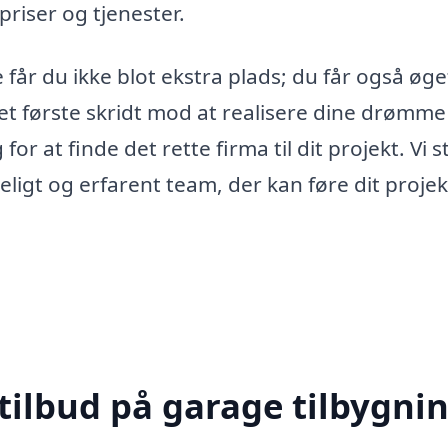
riser og tjenester.
får du ikke blot ekstra plads; du får også øge
 det første skridt mod at realisere dine drømm
or at finde det rette firma til dit projekt. Vi s
deligt og erfarent team, der kan føre dit projek
tilbud på garage tilbygnin