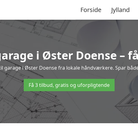
Forside
Jylland
garage i Øster Doense – få
 til garage i Øster Doense fra lokale håndværkere. Spar bå
Få 3 tilbud, gratis og uforpligtende