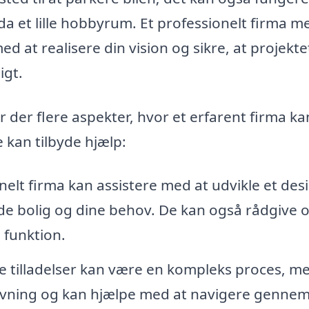
a et lille hobbyrum. Et professionelt firma m
d at realisere din vision og sikre, at projekte
igt.
 der flere aspekter, hvor et erfarent firma ka
 kan tilbyde hjælp:
nelt firma kan assistere med at udvikle et des
e bolig og dine behov. De kan også rådgive 
g funktion.
 tilladelser kan være en kompleks proces, me
ovgivning og kan hjælpe med at navigere genne