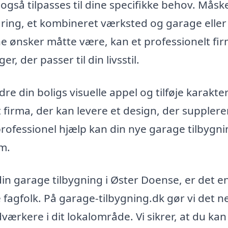
også tilpasses til dine specifikke behov. Måsk
ring, et kombineret værksted og garage eller
 ønsker måtte være, kan et professionelt fi
r, der passer til din livsstil.
 din boligs visuelle appel og tilføje karakter 
t firma, der kan levere et design, der supplere
professionel hjælp kan din nye garage tilbygn
em.
 din garage tilbygning i Øster Doense, er det e
ge fagfolk. På garage-tilbygning.dk gør vi det 
dværkere i dit lokalområde. Vi sikrer, at du kan