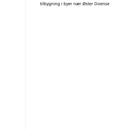
tilbygning i byer nær Øster Doense