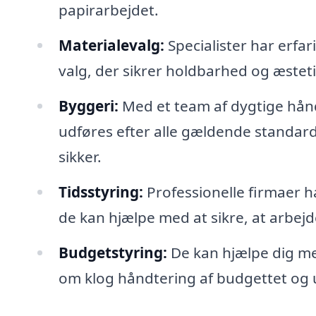
papirarbejdet.
Materialevalg:
Specialister har erfa
valg, der sikrer holdbarhed og æsteti
Byggeri:
Med et team af dygtige hånd
udføres efter alle gældende standard
sikker.
Tidsstyring:
Professionelle firmaer h
de kan hjælpe med at sikre, at arbejdet
Budgetstyring:
De kan hjælpe dig me
om klog håndtering af budgettet og 