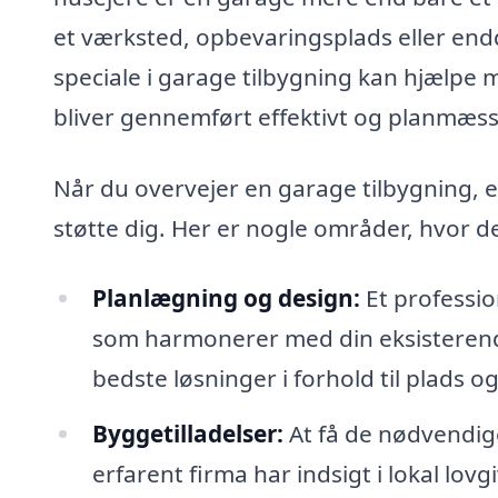
et værksted, opbevaringsplads eller endd
speciale i garage tilbygning kan hjælpe me
bliver gennemført effektivt og planmæss
Når du overvejer en garage tilbygning, er
støtte dig. Her er nogle områder, hvor de
Planlægning og design:
Et professio
som harmonerer med din eksisterend
bedste løsninger i forhold til plads o
Byggetilladelser:
At få de nødvendige
erfarent firma har indsigt i lokal l