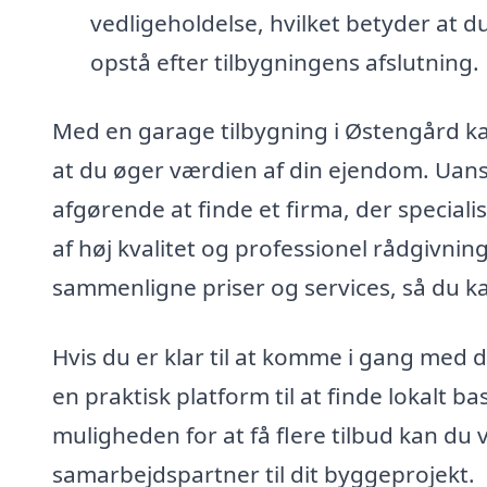
vedligeholdelse, hvilket betyder at d
opstå efter tilbygningens afslutning.
Med en garage tilbygning i Østengård ka
at du øger værdien af din ejendom. Uanse
afgørende at finde et firma, der speciali
af høj kvalitet og professionel rådgivnin
sammenligne priser og services, så du k
Hvis du er klar til at komme i gang med d
en praktisk platform til at finde lokalt 
muligheden for at få flere tilbud kan du 
samarbejdspartner til dit byggeprojekt.