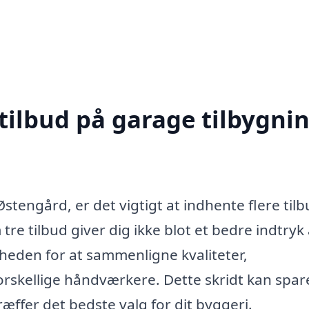
tilbud på garage tilbygnin
stengård, er det vigtigt at indhente flere tilb
re tilbud giver dig ikke blot et bedre indtryk 
heden for at sammenligne kvaliteter,
forskellige håndværkere. Dette skridt kan spar
ræffer det bedste valg for dit byggeri.