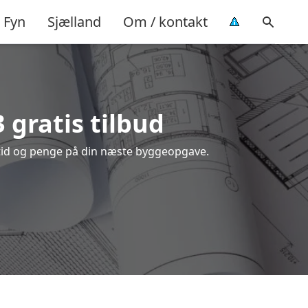
Fyn
Sjælland
Om / kontakt
 gratis tilbud
e tid og penge på din næste byggeopgave.