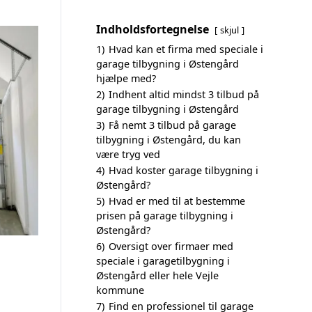
Indholdsfortegnelse
skjul
1)
Hvad kan et firma med speciale i
garage tilbygning i Østengård
hjælpe med?
2)
Indhent altid mindst 3 tilbud på
garage tilbygning i Østengård
3)
Få nemt 3 tilbud på garage
tilbygning i Østengård, du kan
være tryg ved
4)
Hvad koster garage tilbygning i
Østengård?
5)
Hvad er med til at bestemme
prisen på garage tilbygning i
Østengård?
6)
Oversigt over firmaer med
speciale i garagetilbygning i
Østengård eller hele Vejle
kommune
7)
Find en professionel til garage