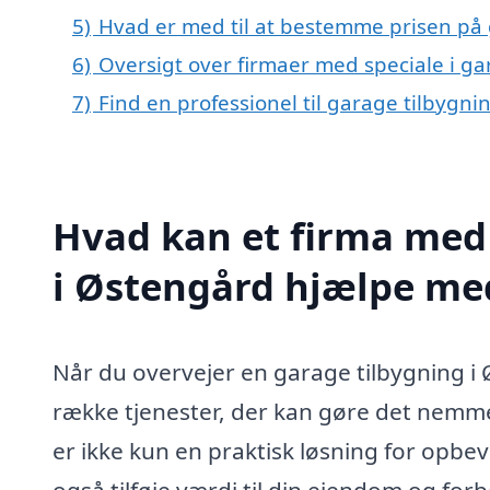
5)
Hvad er med til at bestemme prisen på 
6)
Oversigt over firmaer med speciale i g
7)
Find en professionel til garage tilbygn
Hvad kan et firma med 
i Østengård hjælpe me
Når du overvejer en garage tilbygning i 
række tjenester, der kan gøre det nemme
er ikke kun en praktisk løsning for opbe
også tilføje værdi til din ejendom og for