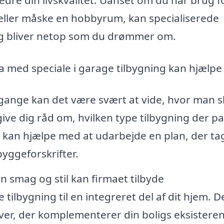
 eller måske en hobbyrum, kan specialiserede
ning bliver netop som du drømmer om.
a med speciale i garage tilbygning kan hjælpe 
ange kan det være svært at vide, hvor man s
ive dig råd om, hvilken type tilbygning der p
e kan hjælpe med at udarbejde en plan, der ta
byggeforskrifter.
n smag og stil kan firmaet tilbyde
tilbygning til en integreret del af dit hjem. D
rver, der komplementerer din boligs eksistere