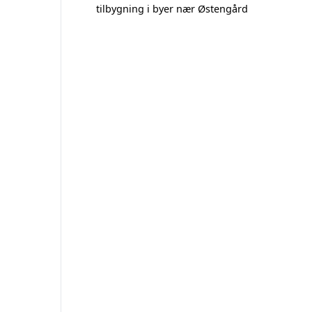
tilbygning i byer nær Østengård