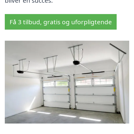
bliver en succes.
Få 3 tilbud, gratis og uforpligtende