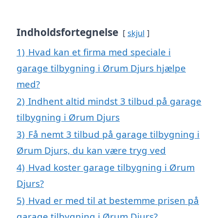
Indholdsfortegnelse
skjul
1)
Hvad kan et firma med speciale i
garage tilbygning i Ørum Djurs hjælpe
med?
2)
Indhent altid mindst 3 tilbud på garage
tilbygning i Ørum Djurs
3)
Få nemt 3 tilbud på garage tilbygning i
Ørum Djurs, du kan være tryg ved
4)
Hvad koster garage tilbygning i Ørum
Djurs?
5)
Hvad er med til at bestemme prisen på
garage tilbygning i Ørum Djurs?