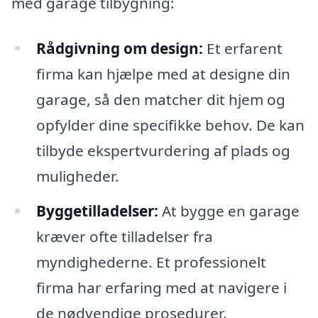
med garage tilbygning:
Rådgivning om design:
Et erfarent
firma kan hjælpe med at designe din
garage, så den matcher dit hjem og
opfylder dine specifikke behov. De kan
tilbyde ekspertvurdering af plads og
muligheder.
Byggetilladelser:
At bygge en garage
kræver ofte tilladelser fra
myndighederne. Et professionelt
firma har erfaring med at navigere i
de nødvendige prosedurer.