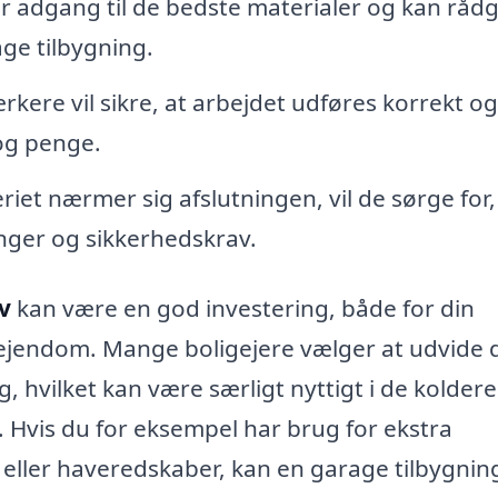
r adgang til de bedste materialer og kan rådg
ge tilbygning.
ere vil sikre, at arbejdet udføres korrekt og 
 og penge.
iet nærmer sig afslutningen, vil de sørge for, 
inger og sikkerhedskrav.
v
kan være en god investering, både for din
n ejendom. Mange boligejere vælger at udvide 
, hvilket kan være særligt nyttigt i de koldere
 Hvis du for eksempel har brug for ekstra
r eller haveredskaber, kan en garage tilbygnin