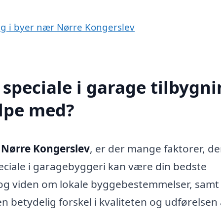
ing i byer nær Nørre Kongerslev
speciale i garage tilbygn
ælpe med?
i Nørre Kongerslev
, er der mange faktorer, de
peciale i garagebyggeri kan være din bedste
g og viden om lokale byggebestemmelser, samt
n betydelig forskel i kvaliteten og udførelsen 