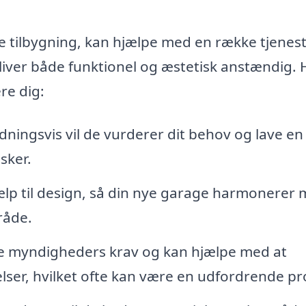
age tilbygning, kan hjælpe med en række tjenes
 bliver både funktionel og æstetisk anstændig. 
re dig:
dningsvis vil de vurderer dit behov og lave en
sker.
ælp til design, så din nye garage harmonerer
råde.
e myndigheders krav og kan hjælpe med at
ser, hvilket ofte kan være en udfordrende pr