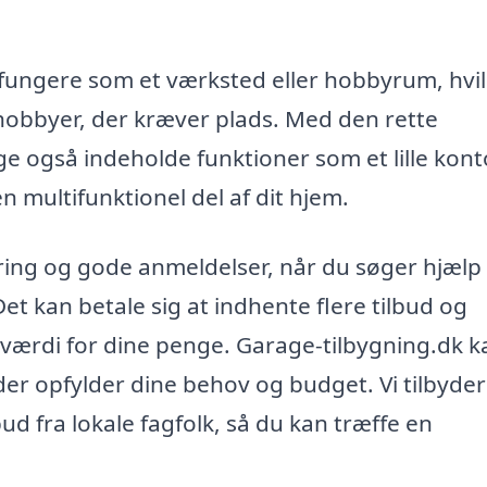
ungere som et værksted eller hobbyrum, hvil
hobbyer, der kræver plads. Med den rette
e også indeholde funktioner som et lille kont
 en multifunktionel del af dit hjem.
ring og gode anmeldelser, når du søger hjælp t
Det kan betale sig at indhente flere tilbud og
værdi for dine penge. Garage-tilbygning.dk k
der opfylder dine behov og budget. Vi tilbyder
d fra lokale fagfolk, så du kan træffe en