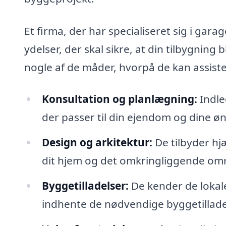
Et firma, der har specialiseret sig i gar
ydelser, der skal sikre, at din tilbygning
nogle af de måder, hvorpå de kan assiste
Konsultation og planlægning:
Indle
der passer til din ejendom og dine øn
Design og arkitektur:
De tilbyder hj
dit hjem og det omkringliggende om
Byggetilladelser:
De kender de lokal
indhente de nødvendige byggetilladel