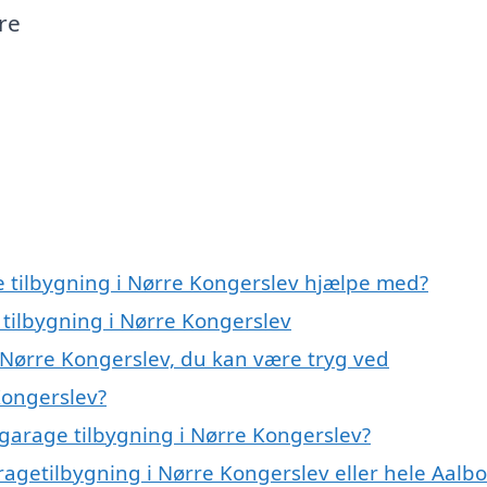
re
e tilbygning i Nørre Kongerslev hjælpe med?
 tilbygning i Nørre Kongerslev
 Nørre Kongerslev, du kan være tryg ved
Kongerslev?
garage tilbygning i Nørre Kongerslev?
ragetilbygning i Nørre Kongerslev eller hele Aalb