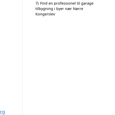
7)
Find en professionel til garage
tilbygning i byer nær Nørre
Kongerslev
org