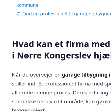
kommune
7)
Find en professionel til garage tilbygn
Hvad kan et firma med 
i Nørre Kongerslev hj
Når du overvejer en
garage tilbygning 
spiller ind. Et professionelt firma med s
allierede i denne proces. Deres erfarin
specifikke behov i dit område, kan gøre e
byggeprojekt.