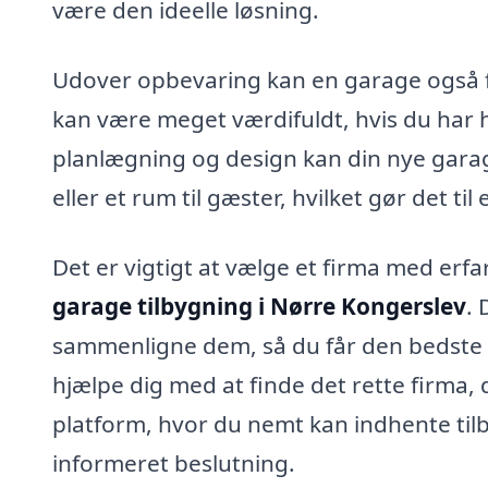
være den ideelle løsning.
Udover opbevaring kan en garage også f
kan være meget værdifuldt, hvis du har 
planlægning og design kan din nye garag
eller et rum til gæster, hvilket gør det til
Det er vigtigt at vælge et firma med erfa
garage tilbygning i Nørre Kongerslev
. 
sammenligne dem, så du får den bedste 
hjælpe dig med at finde det rette firma, 
platform, hvor du nemt kan indhente tilbu
informeret beslutning.