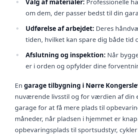
Valg af materialer:
Professionelle ha
om dem, der passer bedst til din gara
Udførelse af arbejdet:
Deres håndværk
tiden, hvilket kan spare dig både tid
Afslutning og inspektion:
Når bygger
er i orden og opfylder dine forventn
En
garage tilbygning i Nørre Kongersle
nuværende livsstil og for værdien af di
garage for at få mere plads til opbevaring
måneder, når pladsen i hjemmet er knap.
opbevaringsplads til sportsudstyr, cykle