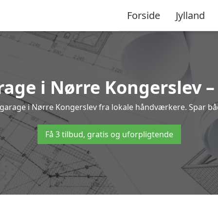
Forside
Jylland
rage i Nørre Kongerslev – 
il garage i Nørre Kongerslev fra lokale håndværkere. Spar 
Få 3 tilbud, gratis og uforpligtende