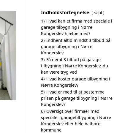
Indholdsfortegnelse
skjul
1)
Hvad kan et firma med speciale i
garage tilbygning i Nørre
Kongerslev hjælpe med?
2)
Indhent altid mindst 3 tilbud på
garage tilbygning i Nørre
Kongerslev
3)
Få nemt 3 tilbud på garage
tilbygning i Nørre Kongerslev, du
kan være tryg ved
4)
Hvad koster garage tilbygning i
Nørre Kongerslev?
5)
Hvad er med til at bestemme
prisen på garage tilbygning i Nørre
Kongerslev?
6)
Oversigt over firmaer med
speciale i garagetilbygning i Nørre
Kongerslev eller hele Aalborg
kommune