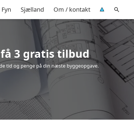
Fyn
Sjælland
Om / kontakt
få 3 gratis tilbud
både tid og penge på din næste byggeopgave.