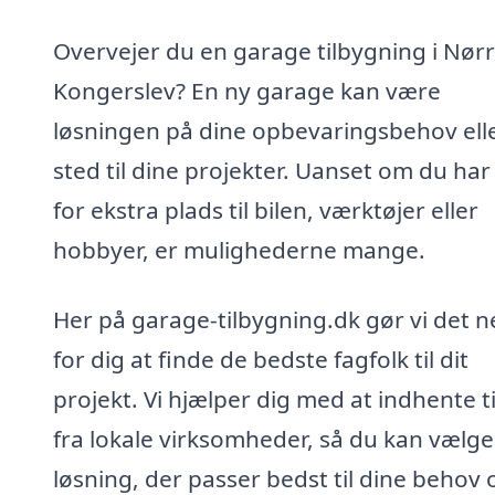
Overvejer du en garage tilbygning i Nør
Kongerslev? En ny garage kan være
løsningen på dine opbevaringsbehov elle
sted til dine projekter. Uanset om du ha
for ekstra plads til bilen, værktøjer eller
hobbyer, er mulighederne mange.
Her på garage-tilbygning.dk gør vi det 
for dig at finde de bedste fagfolk til dit
projekt. Vi hjælper dig med at indhente t
fra lokale virksomheder, så du kan vælg
løsning, der passer bedst til dine behov 