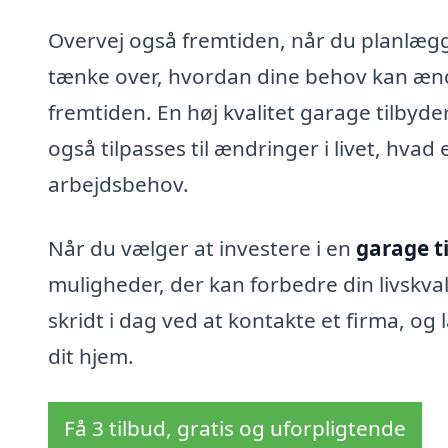
Overvej også fremtiden, når du planlægge
tænke over, hvordan dine behov kan ændr
fremtiden. En høj kvalitet garage tilbyd
også tilpasses til ændringer i livet, hvad
arbejdsbehov.
Når du vælger at investere i en
garage t
muligheder, der kan forbedre din livskva
skridt i dag ved at kontakte et firma, og 
dit hjem.
Få 3 tilbud, gratis og uforpligtende