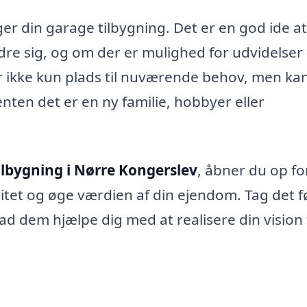
r din garage tilbygning. Det er en god ide at
e sig, og om der er mulighed for udvidelser 
er ikke kun plads til nuværende behov, men ka
 enten det er en ny familie, hobbyer eller
ilbygning i Nørre Kongerslev
, åbner du op fo
litet og øge værdien af din ejendom. Tag det f
lad dem hjælpe dig med at realisere din vision 