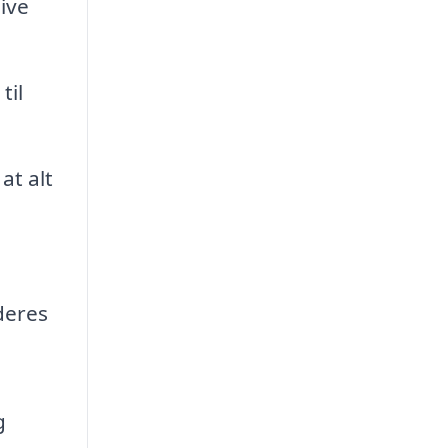
ive
til
at alt
deres
g