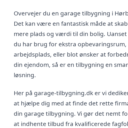
Overvejer du en garage tilbygning i Hør
Det kan være en fantastisk måde at ska
mere plads og værdi til din bolig. Uanse
du har brug for ekstra opbevaringsrum,
arbejdsplads, eller blot ønsker at forbed
din ejendom, så er en tilbygning en smar
løsning.
Her på garage-tilbygning.dk er vi dediker
at hjælpe dig med at finde det rette firma
din garage tilbygning. Vi gør det nemt fo
at indhente tilbud fra kvalificerede fagfol