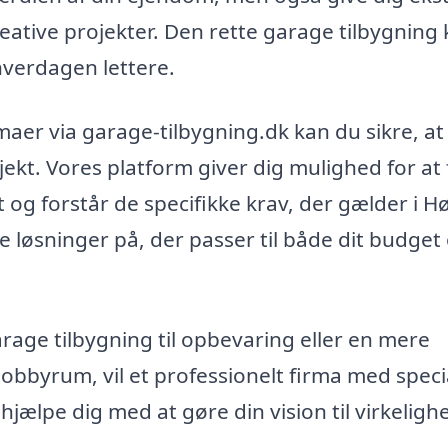
kreative projekter. Den rette garage tilbygning
hverdagen lettere.
rmaer via garage-tilbygning.dk kan du sikre, at
ojekt. Vores platform giver dig mulighed for at
 og forstår de specifikke krav, der gælder i H
e løsninger på, der passer til både dit budget
ge tilbygning til opbevaring eller en mere
bbyrum, vil et professionelt firma med specia
 hjælpe dig med at gøre din vision til virkeligh