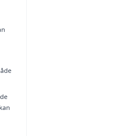
an
både
øde
 kan