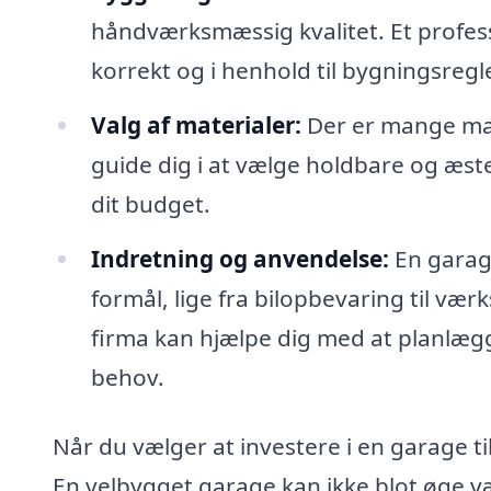
håndværksmæssig kvalitet. Et professi
korrekt og i henhold til bygningsreg
Valg af materialer:
Der er mange mat
guide dig i at vælge holdbare og æstet
dit budget.
Indretning og anvendelse:
En garage
formål, lige fra bilopbevaring til værk
firma kan hjælpe dig med at planlægg
behov.
Når du vælger at investere i en garage t
En velbygget garage kan ikke blot øge v