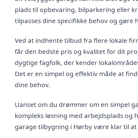
plads til opbevaring, bilparkering eller 
tilpasses dine specifikke behov og gøre 
Ved at indhente tilbud fra flere lokale fi
får den bedste pris og kvalitet for dit pr
dygtige fagfolk, der kender lokalområdet
Det er en simpel og effektiv måde at find
dine behov.
Uanset om du drømmer om en simpel gara
kompleks løsning med arbejdsplads og ho
garage tilbygning i Hørby være klar til at