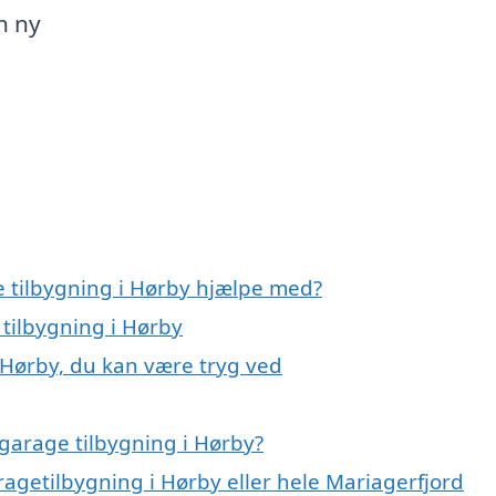
n ny
e tilbygning i Hørby hjælpe med?
 tilbygning i Hørby
 Hørby, du kan være tryg ved
garage tilbygning i Hørby?
ragetilbygning i Hørby eller hele Mariagerfjord