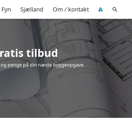
Fyn
Sjælland
Om / kontakt
ratis tilbud
tid og penge på din næste byggeopgave.