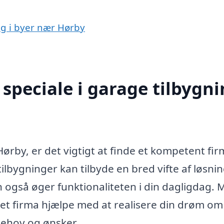
ng i byer nær Hørby
speciale i garage tilbygn
ørby, er det vigtigt at finde et kompetent fir
ilbygninger kan tilbyde en bred vifte af løsnin
 også øger funktionaliteten i din dagligdag. 
eret firma hjælpe med at realisere din drøm om
behov og ønsker.