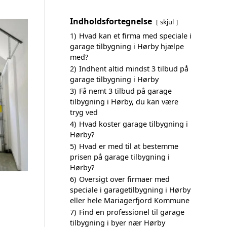
Indholdsfortegnelse
skjul
1)
Hvad kan et firma med speciale i
garage tilbygning i Hørby hjælpe
med?
2)
Indhent altid mindst 3 tilbud på
garage tilbygning i Hørby
3)
Få nemt 3 tilbud på garage
tilbygning i Hørby, du kan være
tryg ved
4)
Hvad koster garage tilbygning i
Hørby?
5)
Hvad er med til at bestemme
prisen på garage tilbygning i
Hørby?
6)
Oversigt over firmaer med
speciale i garagetilbygning i Hørby
eller hele Mariagerfjord Kommune
7)
Find en professionel til garage
tilbygning i byer nær Hørby