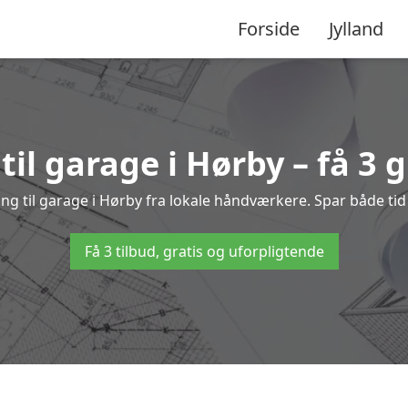
Forside
Jylland
til garage i Hørby – få 3 g
ing til garage i Hørby fra lokale håndværkere. Spar både 
Få 3 tilbud, gratis og uforpligtende