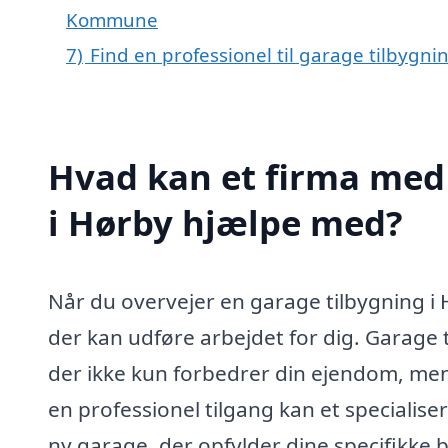
Kommune
7)
Find en professionel til garage tilbygni
Hvad kan et firma med 
i Hørby hjælpe med?
Når du overvejer en garage tilbygning i H
der kan udføre arbejdet for dig. Garage t
der ikke kun forbedrer din ejendom, men
en professionel tilgang kan et specialis
ny garage, der opfylder dine specifikke 