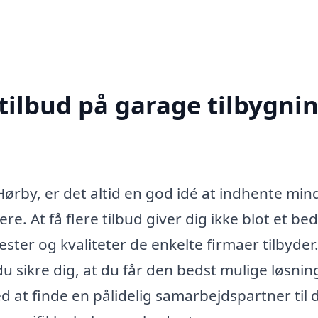
tilbud på garage tilbygnin
Hørby, er det altid en god idé at indhente min
re. At få flere tilbud giver dig ikke blot et be
ester og kvaliteter de enkelte firmaer tilbyder
 sikre dig, at du får den bedst mulige løsning
d at finde en pålidelig samarbejdspartner til 