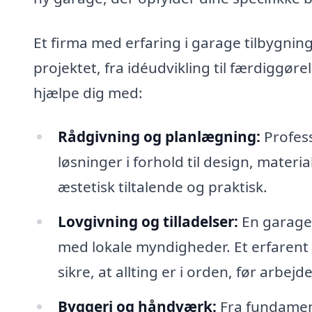
Et firma med erfaring i garage tilbygning
projektet, fra idéudvikling til færdiggøre
hjælpe dig med:
Rådgivning og planlægning:
Profess
løsninger i forhold til design, materi
æstetisk tiltalende og praktisk.
Lovgivning og tilladelser:
En garage
med lokale myndigheder. Et erfarent 
sikre, at allting er i orden, før arbe
Byggeri og håndværk:
Fra fundament