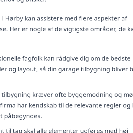
 i Hørby kan assistere med flere aspekter af
lse. Her er nogle af de vigtigste områder, de k
ionelle fagfolk kan rådgive dig om de bedste
aler og layout, så din garage tilbygning bliver 
 tilbygning kræver ofte byggemodning og m
firma har kendskab til de relevante regler og
jdet påbegyndes.
 til tag skal alle elementer udføres med høj