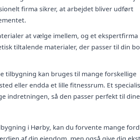
onelt firma sikrer, at arbejdet bliver udført
lementet.
erialer at vælge imellem, og et ekspertfirma
isk tiltalende materialer, der passer til din bo
 tilbygning kan bruges til mange forskellige
sted eller endda et lille fitnessrum. Et speciali
e indretningen, så den passer perfekt til dine
ilbygning i Hørby, kan du forvente mange ford
ærdien af din ejendom, men også give dig eks