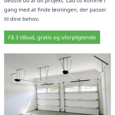
bedste ud af dit projekt. Lad os komme i
gang med at finde løsningen, der passer
til dine behov.
Få 3 tilbud, gratis og uforpligtende