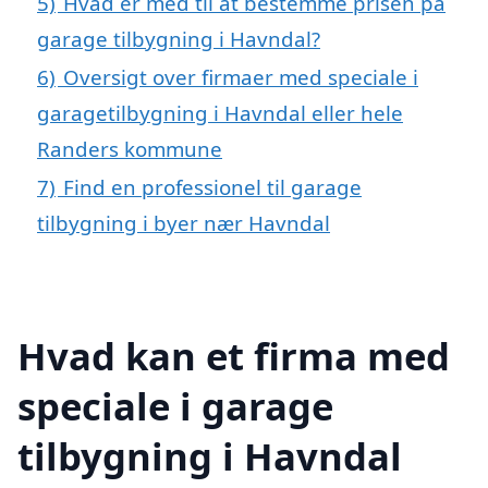
5)
Hvad er med til at bestemme prisen på
garage tilbygning i Havndal?
6)
Oversigt over firmaer med speciale i
garagetilbygning i Havndal eller hele
Randers kommune
7)
Find en professionel til garage
tilbygning i byer nær Havndal
Hvad kan et firma med
speciale i garage
tilbygning i Havndal