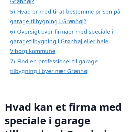
Grønhøj?
5)
Hvad er med til at bestemme prisen på
garage tilbygning i Grønhøj?
6)
Oversigt over firmaer med speciale i
garagetilbygning i Grønhøj eller hele
Viborg kommune
7)
Find en professionel til garage
tilbygning i byer nær Grønhøj
Hvad kan et firma med
speciale i garage