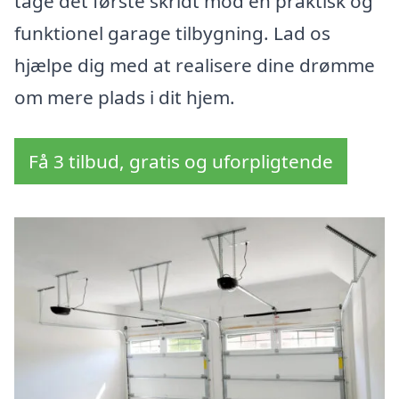
tage det første skridt mod en praktisk og
funktionel garage tilbygning. Lad os
hjælpe dig med at realisere dine drømme
om mere plads i dit hjem.
Få 3 tilbud, gratis og uforpligtende