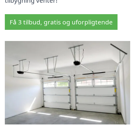
tilbygning venter!
Få 3 tilbud, gratis og uforpligtende