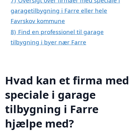
7)
Oversigt over firmaer med speciale i
garagetilbygning i Farre eller hele
Favrskov kommune
8)
Find en professionel til garage
tilbygning i byer nær Farre
Hvad kan et firma med
speciale i garage
tilbygning i Farre
hjælpe med?