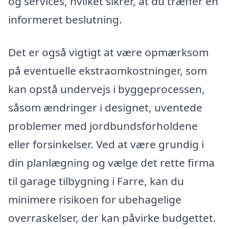
og services, hvilket sikrer, at du træffer en
informeret beslutning.
Det er også vigtigt at være opmærksom
på eventuelle ekstraomkostninger, som
kan opstå undervejs i byggeprocessen,
såsom ændringer i designet, uventede
problemer med jordbundsforholdene
eller forsinkelser. Ved at være grundig i
din planlægning og vælge det rette firma
til garage tilbygning i Farre, kan du
minimere risikoen for ubehagelige
overraskelser, der kan påvirke budgettet.