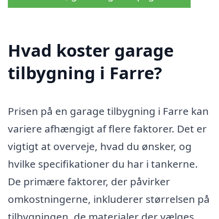
Hvad koster garage
tilbygning i Farre?
Prisen på en garage tilbygning i Farre kan
variere afhængigt af flere faktorer. Det er
vigtigt at overveje, hvad du ønsker, og
hvilke specifikationer du har i tankerne.
De primære faktorer, der påvirker
omkostningerne, inkluderer størrelsen på
tilbygningen, de materialer der vælges,