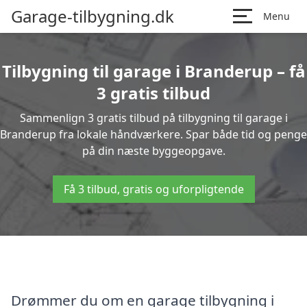
Garage-tilbygning.dk
Menu
Tilbygning til garage i Branderup – få
3 gratis tilbud
Sammenlign 3 gratis tilbud på tilbygning til garage i
Branderup fra lokale håndværkere. Spar både tid og penge
på din næste byggeopgave.
Få 3 tilbud, gratis og uforpligtende
Drømmer du om en garage tilbygning i