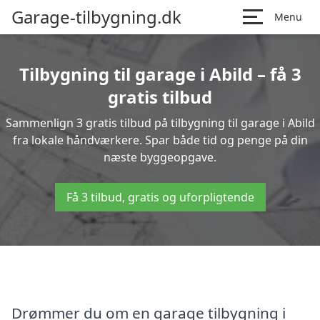
Garage-tilbygning.dk
Menu
Tilbygning til garage i Abild – få 3
gratis tilbud
Sammenlign 3 gratis tilbud på tilbygning til garage i Abild
fra lokale håndværkere. Spar både tid og penge på din
næste byggeopgave.
Få 3 tilbud, gratis og uforpligtende
Drømmer du om en garage tilbygning i