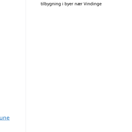
tilbygning i byer nær Vindinge
mune