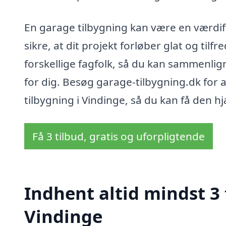
En garage tilbygning kan være en værdiful
sikre, at dit projekt forløber glat og tilf
forskellige fagfolk, så du kan sammenlig
for dig. Besøg garage-tilbygning.dk for 
tilbygning i Vindinge, så du kan få den hjæ
Få 3 tilbud, gratis og uforpligtende
Indhent altid mindst 3 
Vindinge