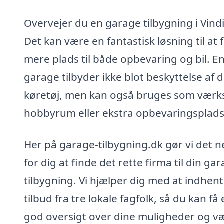
Overvejer du en garage tilbygning i Vind
Det kan være en fantastisk løsning til at 
mere plads til både opbevaring og bil. E
garage tilbyder ikke blot beskyttelse af d
køretøj, men kan også bruges som værk
hobbyrum eller ekstra opbevaringsplads
Her på garage-tilbygning.dk gør vi det 
for dig at finde det rette firma til din ga
tilbygning. Vi hjælper dig med at indhen
tilbud fra tre lokale fagfolk, så du kan få
god oversigt over dine muligheder og v