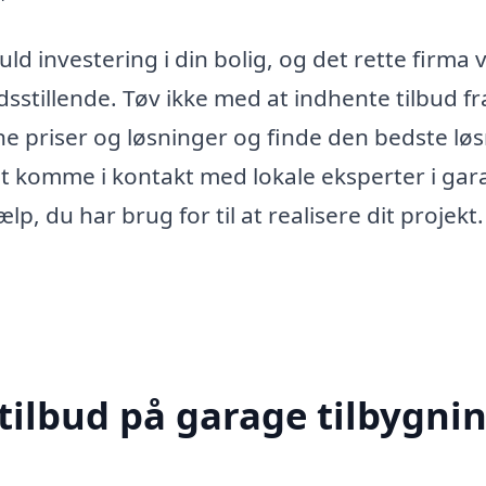
d investering i din bolig, og det rette firma v
redsstillende. Tøv ikke med at indhente tilbud fr
ne priser og løsninger og finde den bedste lø
at komme i kontakt med lokale eksperter i ga
lp, du har brug for til at realisere dit projekt.
tilbud på garage tilbygnin