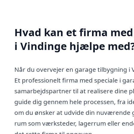
Hvad kan et firma med 
i Vindinge hjælpe med
Når du overvejer en garage tilbygning i 
Et professionelt firma med speciale i ga
samarbejdspartner til at realisere dine 
guide dig gennem hele processen, fra idé
om du ønsker at udvide din nuværende gar
rum som værksteder, lagerrum eller endd
det rette firma til opgaven.