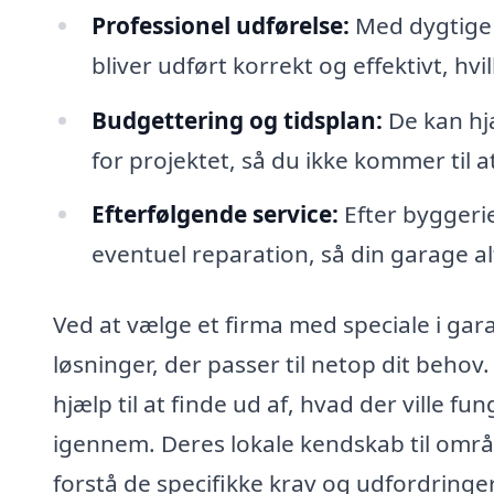
Professionel udførelse:
Med dygtige 
bliver udført korrekt og effektivt, hvi
Budgettering og tidsplan:
De kan hjæ
for projektet, så du ikke kommer til a
Efterfølgende service:
Efter byggerie
eventuel reparation, så din garage al
Ved at vælge et firma med speciale i gar
løsninger, der passer til netop dit behov
hjælp til at finde ud af, hvad der ville f
igennem. Deres lokale kendskab til områ
forstå de specifikke krav og udfordringe