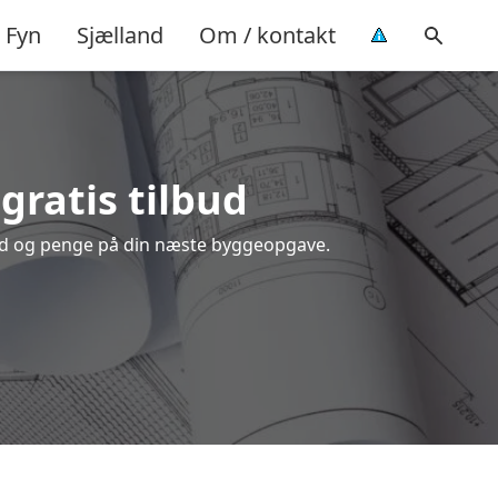
Fyn
Sjælland
Om / kontakt
 gratis tilbud
 tid og penge på din næste byggeopgave.