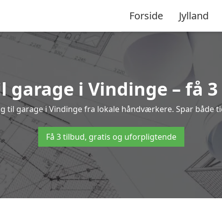
Forside
Jylland
l garage i Vindinge – få 3
ng til garage i Vindinge fra lokale håndværkere. Spar både
Få 3 tilbud, gratis og uforpligtende