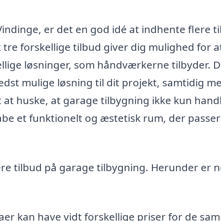
indinge, er det en god idé at indhente flere t
tre forskellige tilbud giver dig mulighed for a
ellige løsninger, som håndværkerne tilbyder. D
edst mulige løsning til dit projekt, samtidig m
gt at huske, at garage tilbygning ikke kun hand
e et funktionelt og æstetisk rum, der passer t
re tilbud på garage tilbygning. Herunder er 
aer kan have vidt forskellige priser for de sa