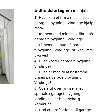
Indholdsfortegnelse
skjul
1)
Hvad kan et firma med speciale i
garage tilbygning i Vindinge hjælpe
med?
2)
Indhent altid mindst 3 tilbud på
garage tilbygning i Vindinge
3)
Få nemt 3 tilbud på garage
tilbygning i Vindinge, du kan være
tryg ved
4)
Hvad koster garage tilbygning i
Vindinge?
5)
Hvad er med til at bestemme
prisen på garage tilbygning i
Vindinge?
6)
Oversigt over firmaer med
speciale i garagetilbygning i
Vindinge eller hele Nyborg
kommune
7)
Find en professionel til garage