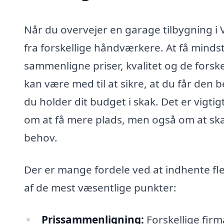
Når du overvejer en garage tilbygning i V
fra forskellige håndværkere. At få mindst 
sammenligne priser, kvalitet og de forsk
kan være med til at sikre, at du får den b
du holder dit budget i skak. Det er vigti
om at få mere plads, men også om at skab
behov.
Der er mange fordele ved at indhente fle
af de mest væsentlige punkter:
Prissammenligning:
Forskellige firm