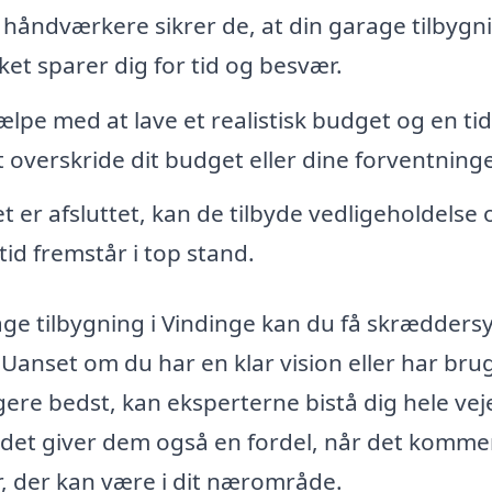
håndværkere sikrer de, at din garage tilbygn
lket sparer dig for tid og besvær.
lpe med at lave et realistisk budget og en ti
t overskride dit budget eller dine forventninge
t er afsluttet, kan de tilbyde vedligeholdelse 
tid fremstår i top stand.
age tilbygning i Vindinge kan du få skrædders
. Uanset om du har en klar vision eller har brug
ungere bedst, kan eksperterne bistå dig hele ve
det giver dem også en fordel, når det kommer 
r, der kan være i dit nærområde.