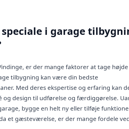
speciale i garage tilbygn
?
Vindinge, er der mange faktorer at tage højde 
rage tilbygning kan være din bedste
planer. Med deres ekspertise og erfaring kan d
 og design til udførelse og færdiggørelse. Ua
age, bygge en helt ny eller tilføje funktione
a et gæsteværelse, er der mange fordele ved