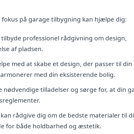
 fokus på garage tilbygning kan hjælpe dig:
tilbyde professionel rådgivning om design,
lse af pladsen.
pe med at skabe et design, der passer til din s
harmonerer med din eksisterende bolig.
nødvendige tilladelser og sørge for, at din g
gsreglementer.
 kan rådgive dig om de bedste materialer til d
de for både holdbarhed og æstetik.