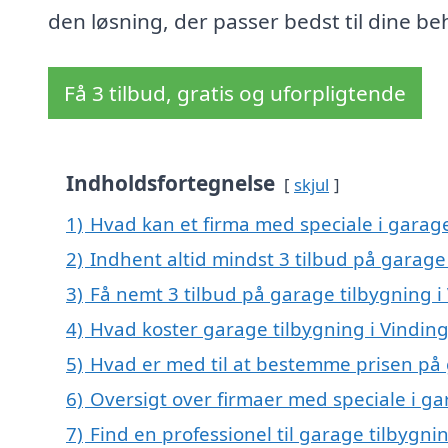
den løsning, der passer bedst til dine be
Få 3 tilbud, gratis og uforpligtende
Indholdsfortegnelse
skjul
1)
Hvad kan et firma med speciale i garag
2)
Indhent altid mindst 3 tilbud på garage
3)
Få nemt 3 tilbud på garage tilbygning i
4)
Hvad koster garage tilbygning i Vindin
5)
Hvad er med til at bestemme prisen på 
6)
Oversigt over firmaer med speciale i g
7)
Find en professionel til garage tilbygni