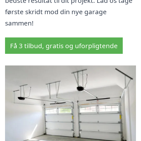
bedste resultat til dit projekt. Lad os tage
første skridt mod din nye garage
sammen!
Få 3 tilbud, gratis og uforpligtende