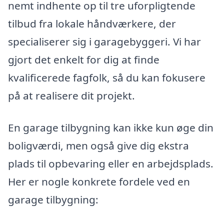
nemt indhente op til tre uforpligtende
tilbud fra lokale håndværkere, der
specialiserer sig i garagebyggeri. Vi har
gjort det enkelt for dig at finde
kvalificerede fagfolk, så du kan fokusere
på at realisere dit projekt.
En garage tilbygning kan ikke kun øge din
boligværdi, men også give dig ekstra
plads til opbevaring eller en arbejdsplads.
Her er nogle konkrete fordele ved en
garage tilbygning: