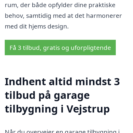
rum, der både opfylder dine praktiske
behov, samtidig med at det harmonerer
med dit hjems design.
Få 3 tilbud, gratis og uforpligtende
Indhent altid mindst 3
tilbud på garage
tilbygning i Vejstrup
Når du overvejer en garage tilbygning i