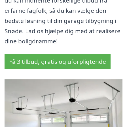
du kan indhente forskellige tilbud fra
erfarne fagfolk, så du kan vælge den
bedste løsning til din garage tilbygning i
Snøde. Lad os hjælpe dig med at realisere
dine boligdrømme!
Få 3 tilbud, gratis og uforpligtende