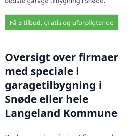
bedste garage tilbygning i Snøde.
Få 3 tilbud, gratis og uforpligtende
Oversigt over firmaer
med speciale i
garagetilbygning i
Snøde eller hele
Langeland Kommune