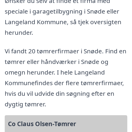
Ønsker du selv at finde et firma med
speciale i garagetilbygning i Snøde eller
Langeland Kommune, så tjek oversigten
herunder.
Vi fandt 20 tømrerfirmaer i Snøde. Find en
tømrer eller håndværker i Snøde og
omegn herunder. I hele Langeland
Kommunefindes der flere tømrerfirmaer,
hvis du vil udvide din søgning efter en
dygtig tømrer.
Co Claus Olsen-Tømrer