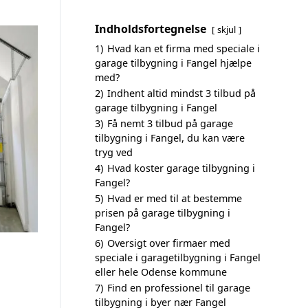
Indholdsfortegnelse
skjul
1)
Hvad kan et firma med speciale i
garage tilbygning i Fangel hjælpe
med?
2)
Indhent altid mindst 3 tilbud på
garage tilbygning i Fangel
3)
Få nemt 3 tilbud på garage
tilbygning i Fangel, du kan være
tryg ved
4)
Hvad koster garage tilbygning i
Fangel?
5)
Hvad er med til at bestemme
prisen på garage tilbygning i
Fangel?
6)
Oversigt over firmaer med
speciale i garagetilbygning i Fangel
eller hele Odense kommune
7)
Find en professionel til garage
tilbygning i byer nær Fangel