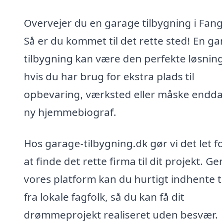
Overvejer du en garage tilbygning i Fang
Så er du kommet til det rette sted! En g
tilbygning kan være den perfekte løsning
hvis du har brug for ekstra plads til
opbevaring, værksted eller måske endd
ny hjemmebiograf.
Hos garage-tilbygning.dk gør vi det let f
at finde det rette firma til dit projekt. 
vores platform kan du hurtigt indhente t
fra lokale fagfolk, så du kan få dit
drømmeprojekt realiseret uden besvær.