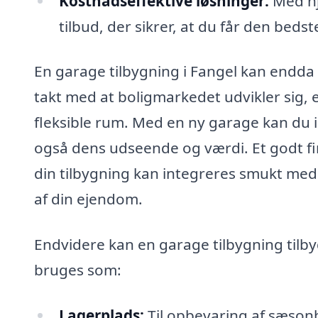
Kostnadseffektive løsninger:
Med hjæ
tilbud, der sikrer, at du får den bedste
En garage tilbygning i Fangel kan endda 
takt med at boligmarkedet udvikler sig, e
fleksible rum. Med en ny garage kan du i
også dens udseende og værdi. Et godt fi
din tilbygning kan integreres smukt med 
af din ejendom.
Endvidere kan en garage tilbygning tilby
bruges som:
Lagerplads:
Til opbevaring af sæson