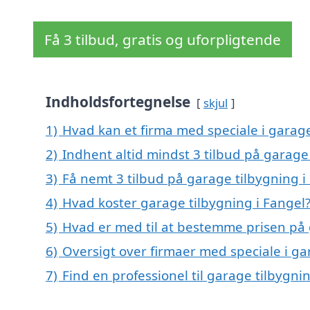
Få 3 tilbud, gratis og uforpligtende
Indholdsfortegnelse
skjul
1)
Hvad kan et firma med speciale i garag
2)
Indhent altid mindst 3 tilbud på garage
3)
Få nemt 3 tilbud på garage tilbygning i
4)
Hvad koster garage tilbygning i Fangel
5)
Hvad er med til at bestemme prisen på 
6)
Oversigt over firmaer med speciale i g
7)
Find en professionel til garage tilbygni