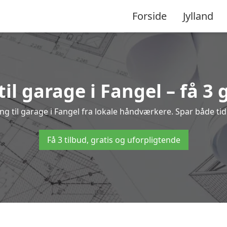
Forside
Jylland
il garage i Fangel – få 3 
ing til garage i Fangel fra lokale håndværkere. Spar både 
Få 3 tilbud, gratis og uforpligtende