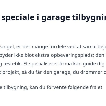
speciale i garage tilbygn
 Fangel, er der mange fordele ved at samarbej
lbyder ikke blot ekstra opbevaringsplads; den
g æstetik. Et specialiseret firma kan guide dig
gt projekt, så du får den garage, du drømmer 
e tilbygning, kan du forvente følgende fra et