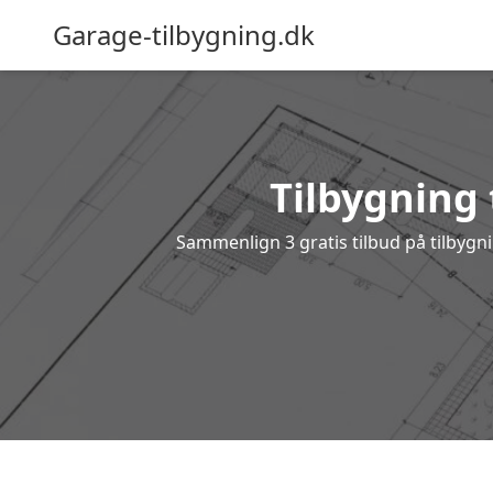
Garage-tilbygning.dk
Tilbygning t
Sammenlign 3 gratis tilbud på tilbygn