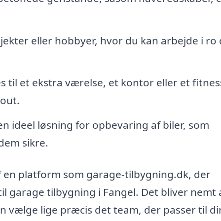
ojekter eller hobbyer, hvor du kan arbejde i ro
il et ekstra værelse, et kontor eller et fitne
yout.
en ideel løsning for opbevaring af biler, som
dem sikre.
af en platform som garage-tilbygning.dk, der
il garage tilbygning i Fangel. Det bliver nemt 
an vælge lige præcis det team, der passer til d