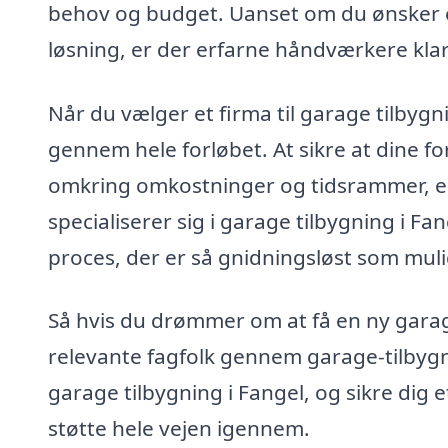
behov og budget. Uanset om du ønsker e
løsning, er der erfarne håndværkere klar t
Når du vælger et firma til garage tilbyg
gennem hele forløbet. At sikre at dine f
omkring omkostninger og tidsrammer, er n
specialiserer sig i garage tilbygning i Fa
proces, der er så gnidningsløst som muli
Så hvis du drømmer om at få en ny garage
relevante fagfolk gennem garage-tilbygni
garage tilbygning i Fangel, og sikre dig 
støtte hele vejen igennem.