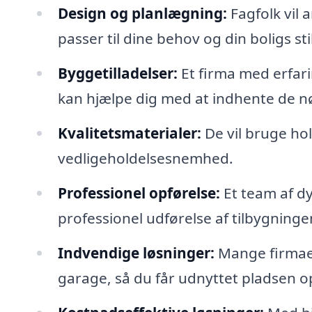
Design og planlægning:
Fagfolk vil 
passer til dine behov og din boligs stil
Byggetilladelser:
Et firma med erfari
kan hjælpe dig med at indhente de nø
Kvalitetsmaterialer:
De vil bruge hol
vedligeholdelsesnemhed.
Professionel opførelse:
Et team af dy
professionel udførelse af tilbygninge
Indvendige løsninger:
Mange firmaer 
garage, så du får udnyttet pladsen o