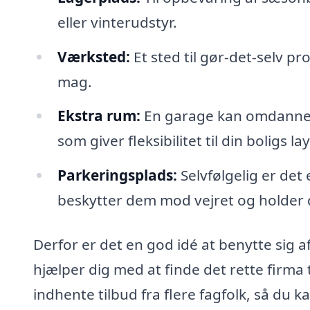
eller vinterudstyr.
Værksted:
Et sted til gør-det-selv pr
mag.
Ekstra rum:
En garage kan omdannes t
som giver fleksibilitet til din boligs la
Parkeringsplads:
Selvfølgelig er det 
beskytter dem mod vejret og holder 
Derfor er det en god idé at benytte sig 
hjælper dig med at finde det rette firma t
indhente tilbud fra flere fagfolk, så du k