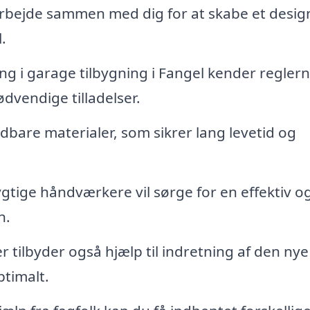
arbejde sammen med dig for at skabe et desig
.
ng i garage tilbygning i Fangel kender regler
dvendige tilladelser.
dbare materialer, som sikrer lang levetid og
gtige håndværkere vil sørge for en effektiv o
n.
tilbyder også hjælp til indretning af den nye
ptimalt.