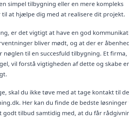
n simpel tilbygning eller en mere kompleks
il at hjælpe dig med at realisere dit projekt.
ning, er det vigtigt at have en god kommunikat
orventninger bliver mødt, og at der er åbenhe
øglen til en succesfuld tilbygning. Et firma,
ngel, vil forstå vigtigheden af dette og skabe e
gt.
, skal du ikke tøve med at tage kontakt til d
ng.dk. Her kan du finde de bedste løsninger t
et godt tilbud samtidig med, at du får rådgivn