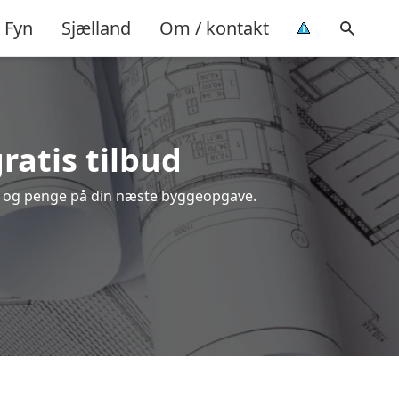
Fyn
Sjælland
Om / kontakt
gratis tilbud
tid og penge på din næste byggeopgave.